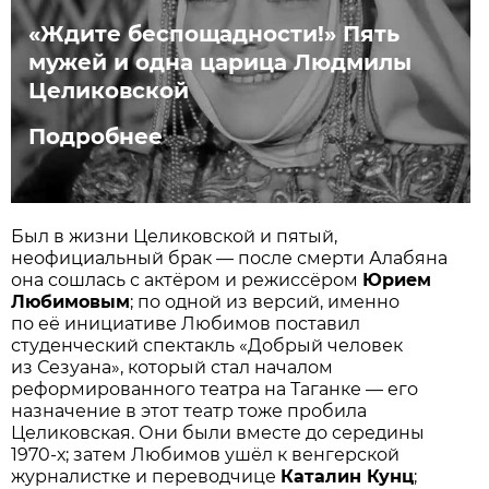
«Ждите беспощадности!» Пять
мужей и одна царица Людмилы
Целиковской
Подробнее
Был в жизни Целиковской и пятый,
неофициальный брак — после смерти Алабяна
она сошлась с актёром и режиссёром
Юрием
Любимовым
; по одной из версий, именно
по её инициативе Любимов поставил
студенческий спектакль «Добрый человек
из Сезуана», который стал началом
реформированного театра на Таганке — его
назначение в этот театр тоже пробила
Целиковская. Они были вместе до середины
1970-х; затем Любимов ушёл к венгерской
журналистке и переводчице
Каталин Кунц
;