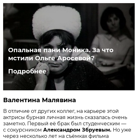
Опальная пани Моника. За что
мстили Ольге Аросевой?
Подробнее
Валентина Малявина
В отличие от других коллег, на карьере этой
актрисы бурная личная жизнь сказалась очень
заметно. Первый её брак был студенческим —
с сокурсником
Александром Збруевым.
Но уже
через несколько лет на съёмках фильма