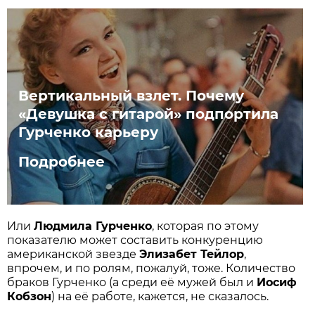
Вертикальный взлет. Почему
«Девушка с гитарой» подпортила
Гурченко карьеру
Подробнее
Или
Людмила Гурченко
, которая по этому
показателю может составить конкуренцию
американской звезде
Элизабет Тейлор
,
впрочем, и по ролям, пожалуй, тоже. Количество
браков Гурченко (а среди её мужей был и
Иосиф
Кобзон
) на её работе, кажется, не сказалось.