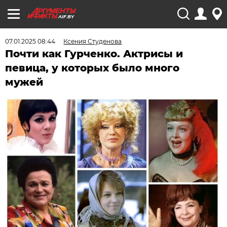
AIF.BY
07.01.2025 08:44
Ксения Студенова
Почти как Гурченко. Актрисы и
певица, у которых было много
мужей