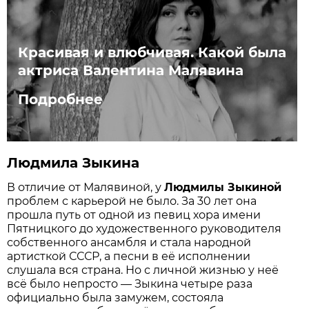
Красивая и влюбчивая. Какой была
актриса Валентина Малявина
Подробнее
Людмила Зыкина
В отличие от Малявиной, у
Людмилы Зыкиной
проблем с карьерой не было. За 30 лет она
прошла путь от одной из певиц хора имени
Пятницкого до художественного руководителя
собственного ансамбля и стала народной
артисткой СССР, а песни в её исполнении
слушала вся страна. Но с личной жизнью у неё
всё было непросто — Зыкина четыре раза
официально была замужем, состояла