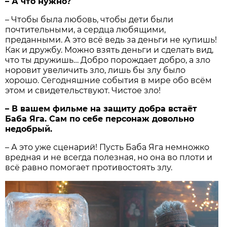
– А что нужно?
– Чтобы была любовь, чтобы дети были
почтительными, а сердца любящими,
преданными. А это всё ведь за день­ги не купишь!
Как и дружбу. Можно взять деньги и сделать вид,
что ты дружишь… Добро порождает добро, а зло
норовит увеличить зло, лишь бы злу было
хорошо. Сегодняшние события в мире обо всём
этом и свидетельствуют. Чистое зло!
– В вашем фильме на защиту добра встаёт
Баба Яга. Сам по себе персонаж довольно
недобрый.
– А это уже сценарий! Пусть Баба Яга немножко
вредная и не всегда полезная, но она во плоти и
всё равно помогает противостоять злу.