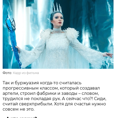
Фото:
Кадр из фильма
Так и буржуазия когда-то считалась
прогрессивным классом, который создавал
артели, строил фабрики и заводы – словом,
трудился не покладая рук. А сейчас что?! Сиди,
считай сверхприбыли. Хотя для счастья нужно
совсем не это.