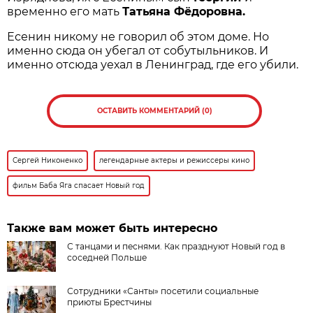
временно его мать
Татьяна Фёдоровна.
Есенин никому не говорил об этом доме. Но
именно сюда он убегал от собутыльников. И
именно отсюда уехал в Ленинград, где его убили.
ОСТАВИТЬ КОММЕНТАРИЙ (0)
Сергей Никоненко
легендарные актеры и режиссеры кино
фильм Баба Яга спасает Новый год
Также вам может быть интересно
С танцами и песнями. Как празднуют Новый год в
соседней Польше
Сотрудники «Санты» посетили социальные
приюты Брестчины