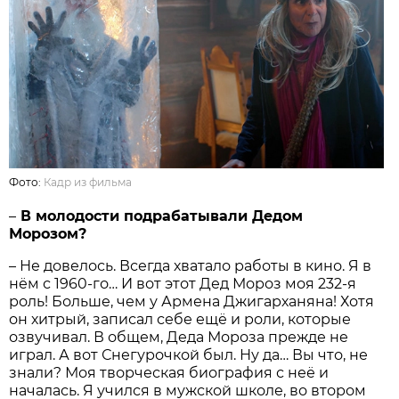
Фото:
Кадр из фильма
–
В молодости подрабатывали Дедом
Морозом?
– Не довелось. Всегда хватало работы в кино. Я в
нём с 1960-го… И вот этот Дед Мороз моя 232-я
роль! Больше, чем у Армена Джигарханяна! Хотя
он хитрый, записал себе ещё и роли, которые
озвучивал. В общем, Деда Мороза прежде не
играл. А вот Снегурочкой был. Ну да… Вы что, не
знали? Моя творческая биография с неё и
началась. Я учился в мужской школе, во втором