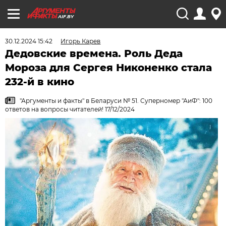
AIF.BY
30.12.2024 15:42
Игорь Карев
Дедовские времена. Роль Деда
Мороза для Сергея Никоненко стала
232-й в кино
"Аргументы и факты" в Беларуси № 51. Суперномер "АиФ": 100
ответов на вопросы читателей! 17/12/2024