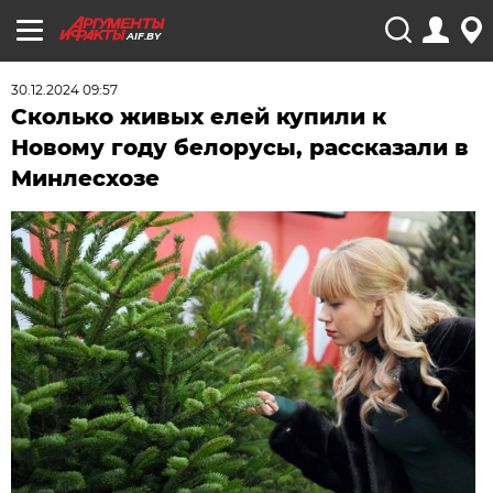
AIF.BY
30.12.2024 09:57
Сколько живых елей купили к
Новому году белорусы, рассказали в
Минлесхозе