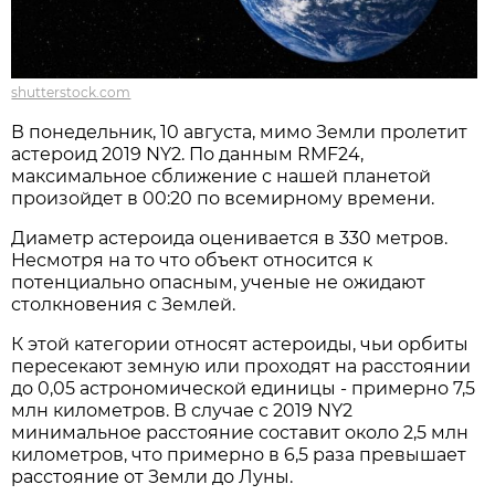
shutterstock.com
В понедельник, 10 августа, мимо Земли пролетит
астероид 2019 NY2. По данным RMF24,
максимальное сближение с нашей планетой
произойдет в 00:20 по всемирному времени.
Диаметр астероида оценивается в 330 метров.
Несмотря на то что объект относится к
потенциально опасным, ученые не ожидают
столкновения с Землей.
К этой категории относят астероиды, чьи орбиты
пересекают земную или проходят на расстоянии
до 0,05 астрономической единицы - примерно 7,5
млн километров. В случае с 2019 NY2
минимальное расстояние составит около 2,5 млн
километров, что примерно в 6,5 раза превышает
расстояние от Земли до Луны.