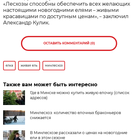
«Лесхозы способны обеспечить всех желающих
настоящими новогодними елями
живыми
–
красавицами по доступным ценам»,
заключил
–
Александр Кулик.
ОСТАВИТЬ КОММЕНТАРИЙ (0)
елка
живая ель
минлесхоз
Также вам может быть интересно
Где в Минске можно купить живую елочку (список
адресов)
Минлесхоз: количество елочных браконьеров
снижается
В Минлесхозе рассказали о ценах на новогодние
ели в этом сезоне