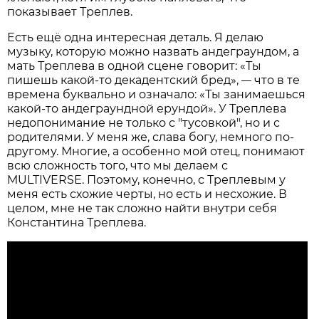
показывает Треплев.
Есть ещё одна интересная деталь. Я делаю
музыку, которую можно назвать андеграундом, а
мать Треплева в одной сцене говорит: «Ты
пишешь какой-то декадентский бред»,
что в те
—
времена буквально и означало: «Ты занимаешься
какой-то андеграундной ерундой». У Треплева
недопонимание не только с "тусовкой", но и с
родителями. У меня же, слава богу, немного по-
другому. Многие, а особенно мой отец, понимают
всю сложность того, что мы делаем с
MULTIVERSE. Поэтому, конечно, с Треплевым у
меня есть схожие черты, но есть и несхожие. В
целом, мне не так сложно найти внутри себя
Константина Треплева.