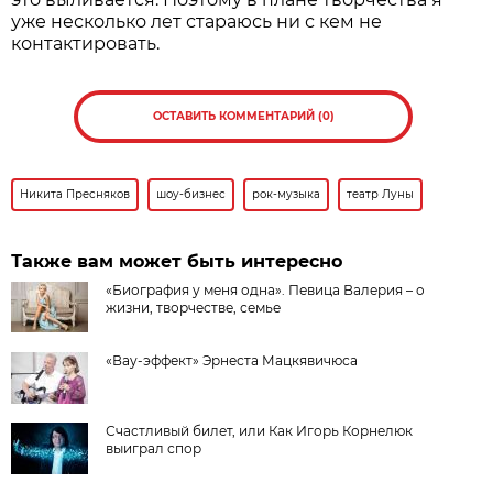
уже несколько лет стараюсь ни с кем не
контактировать.
ОСТАВИТЬ КОММЕНТАРИЙ (0)
Никита Пресняков
шоу-бизнес
рок-музыка
театр Луны
Также вам может быть интересно
«Биография у меня одна». Певица Валерия – о
жизни, творчестве, семье
«Вау-эффект» Эрнеста Мацкявичюса
Счастливый билет, или Как Игорь Корнелюк
выиграл спор