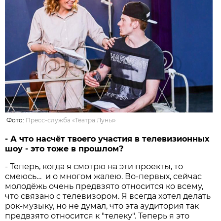
Фото:
Пресс-служба «Театра Луны»
- А что насчёт твоего участия в телевизионных
шоу - это тоже в прошлом?
- Теперь, когда я смотрю на эти проекты, то
смеюсь… и о многом жалею. Во-первых, сейчас
молодёжь очень предвзято относится ко всему,
что связано с телевизором. Я всегда хотел делать
рок-музыку, но не думал, что эта аудитория так
предвзято относится к "телеку". Теперь я это