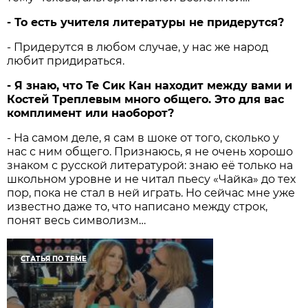
- То есть учителя литературы не придерутся?
- Придерутся в любом случае, у нас же народ
любит придираться.
- Я знаю, что Те Сик Кан находит между вами и
Костей Треплевым много общего. Это для вас
комплимент или наоборот?
- На самом деле, я сам в шоке от того, сколько у
нас с ним общего. Признаюсь, я не очень хорошо
знаком с русской литературой: знаю её только на
школьном уровне и не читал пьесу «Чайка» до тех
пор, пока не стал в ней играть. Но сейчас мне уже
известно даже то, что написано между строк,
понят весь символизм…
СТАТЬЯ ПО ТЕМЕ