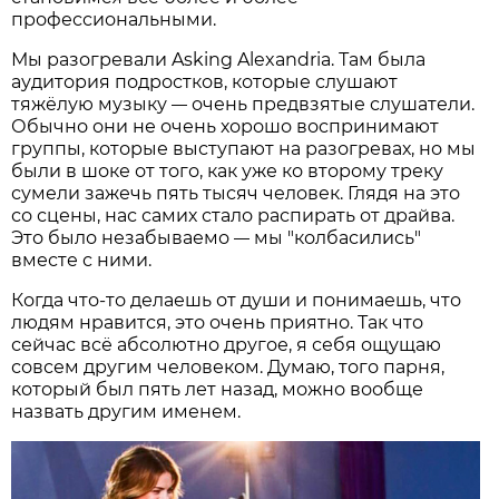
профессиональными.
Мы разогревали Asking Alexandria. Там была
аудитория подростков, которые слушают
тяжёлую музыку
очень предвзятые слушатели.
—
Обычно они не очень хорошо воспринимают
группы, которые выступают на разогревах, но мы
были в шоке от того, как уже ко второму треку
сумели зажечь пять тысяч человек. Глядя на это
со сцены, нас самих стало распирать от драйва.
Это было незабываемо
мы "колбасились"
—
вместе с ними.
Когда что-то делаешь от души и понимаешь, что
людям нравится, это очень приятно. Так что
сейчас всё абсолютно другое, я себя ощущаю
совсем другим человеком. Думаю, того парня,
который был пять лет назад, можно вообще
назвать другим именем.