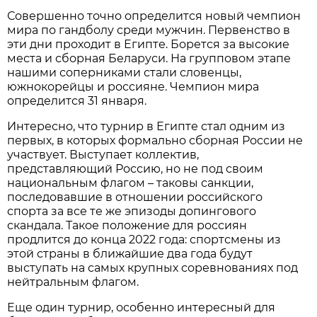
Совершенно точно определится новый чемпион
мира по гандболу среди мужчин. Первенство в
эти дни проходит в Египте. Борется за высокие
места и сборная Беларуси. На групповом этапе
нашими соперниками стали словенцы,
южнокорейцы и россияне. Чемпион мира
определится 31 января.
Интересно, что турнир в Египте стал одним из
первых, в которых формально сборная России не
участвует. Выступает коллектив,
представляющий Россию, но не под своим
национальным флагом – таковы санкции,
последовавшие в отношении российского
спорта за все те же эпизоды допингового
скандала. Такое положение для россиян
продлится до конца 2022 года: спортсмены из
этой страны в ближайшие два года будут
выступать на самых крупных соревнованиях под
нейтральным флагом.
Еще один турнир, особенно интересный для