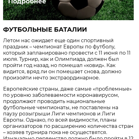
Подробнее
ФУТБОЛЬНЫЕ БАТАЛИИ
Летом нас ожидает еще один спортивный
праздник – чемпионат Европы по футболу,
который запланировано провести с 11 июня по 11
июля. Турнир, как и Олимпиада, должен был
пройти год назад, но помешал «ковид». Как
видится, вряд ли он помешает снова, должно
произойти нечто экстраординарное.
Европейские страны, даже самые «проблемные»
по уровню заболеваемости коронавирусом,
продолжают проводить национальные
футбольные чемпионаты, не поставлены на
паузу розыгрыши Лиги чемпионов и Лиги
Европы. Однако, по всей видимости, планы
организаторов по расширению количества стран
– хозяев турнира пока не осуществятся.
Изначально первенство должно было пройти в 12