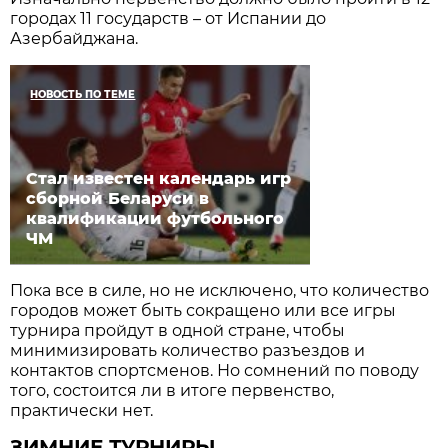
городах 11 государств – от Испании до
Азербайджана.
НОВОСТЬ ПО ТЕМЕ
Стал известен календарь игр
сборной Беларуси в
квалификации футбольного
ЧМ
Пока все в силе, но не исключено, что количество
городов может быть сокращено или все игры
турнира пройдут в одной стране, чтобы
минимизировать количество разъездов и
контактов спортсменов. Но сомнений по поводу
того, состоится ли в итоге первенство,
практически нет.
ЗИМНИЕ ТУРНИРЫ