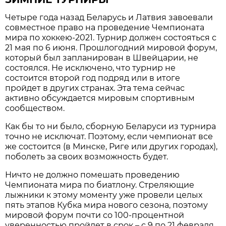
Четыре года назад Беларусь и Латвия завоевали
совместное право на проведение Чемпионата
мира по хоккею-2021. Турнир должен состояться с
21 мая по 6 июня. Прошлогодний мировой форум,
который был запланирован в Швейцарии, не
состоялся. Не исключено, что турнир не
состоится второй год подряд или в итоге
пройдет в других странах. Эта тема сейчас
активно обсуждается мировым спортивным
сообществом.
Как бы то ни было, сборную Беларуси из турнира
точно не исключат. Поэтому, если чемпионат все
же состоится (в Минске, Риге или других городах),
поболеть за своих возможность будет.
Ничто не должно помешать проведению
Чемпионата мира по биатлону. Стреляющие
лыжники к этому моменту уже провели целых
пять этапов Кубка мира нового сезона, поэтому
мировой форум почти со 100-процентной
уверенностью пройдет в срок – с 9 по 21 февраля