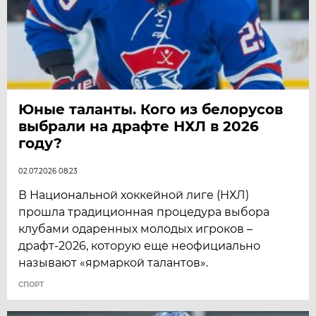
Юные таланты. Кого из белорусов
выбрали на драфте НХЛ в 2026
году?
02.07.2026 08:23
В Национальной хоккейной лиге (НХЛ)
прошла традиционная процедура выбора
клубами одаренных молодых игроков –
драфт-2026, которую еще неофициально
называют «ярмаркой талантов».
СПОРТ