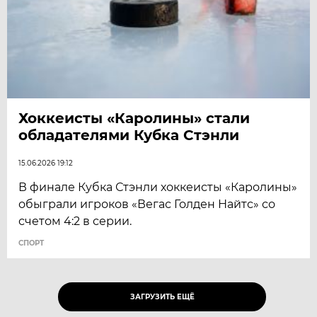
Хоккеисты «Каролины» стали
обладателями Кубка Стэнли
15.06.2026 19:12
В финале Кубка Стэнли хоккеисты «Каролины»
обыграли игроков «Вегас Голден Найтс» со
счетом 4:2 в серии.
СПОРТ
ЗАГРУЗИТЬ ЕЩЁ