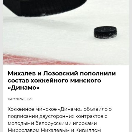
Михалев и Лозовский пополнили
состав хоккейного минского
«Динамо»
16.07.2026 08:33
Хоккейное минское «Динамо» объявило о
подписании двусторонних контрактов с
молодыми белорусскими игроками
Мирославом Михалевым и Кириллом