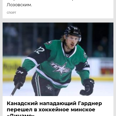
Лозовским.
СПОРТ
Канадский нападающий Гарднер
перешел в хоккейное минское
«Динамо»