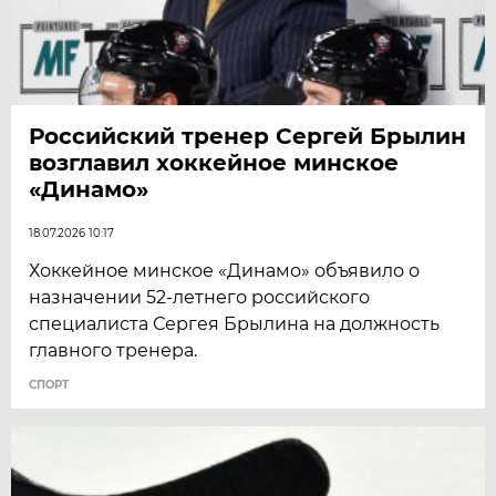
Российский тренер Сергей Брылин
возглавил хоккейное минское
«Динамо»
18.07.2026 10:17
Хоккейное минское «Динамо» объявило о
назначении 52-летнего российского
специалиста Сергея Брылина на должность
главного тренера.
СПОРТ