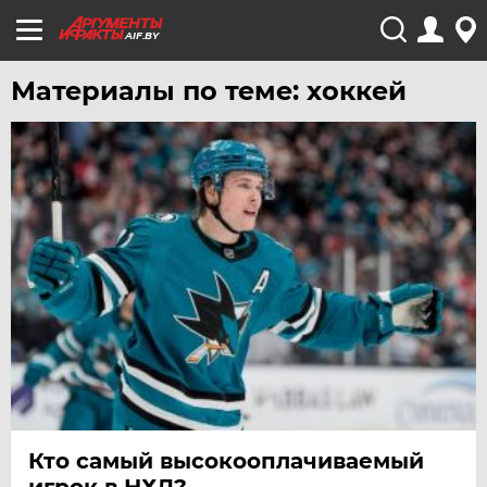
AIF.BY
Материалы по теме: хоккей
Кто самый высокооплачиваемый
игрок в НХЛ?