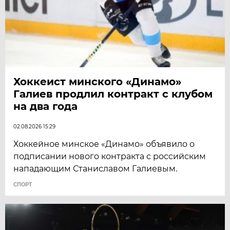
Хоккеист минского «Динамо»
Галиев продлил контракт с клубом
на два года
02.08.2026 15:29
Хоккейное минское «Динамо» объявило о
подписании нового контракта с российским
нападающим Станиславом Галиевым.
СПОРТ