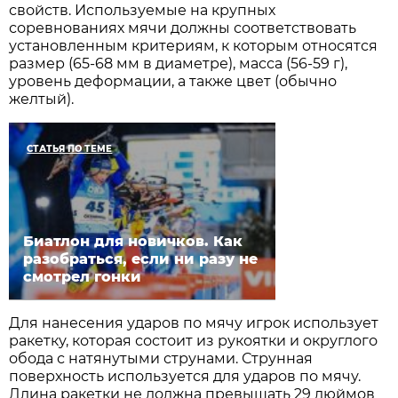
свойств. Используемые на крупных
соревнованиях мячи должны соответствовать
установленным критериям, к которым относятся
размер (65-68 мм в диаметре), масса (56-59 г),
уровень деформации, а также цвет (обычно
желтый).
СТАТЬЯ ПО ТЕМЕ
Биатлон для новичков. Как
разобраться, если ни разу не
смотрел гонки
Для нанесения ударов по мячу игрок использует
ракетку, которая состоит из рукоятки и округлого
обода с натянутыми струнами. Струнная
поверхность используется для ударов по мячу.
Длина ракетки не должна превышать 29 дюймов