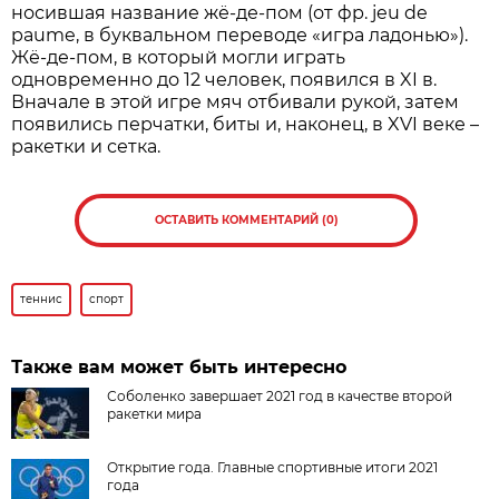
носившая название жё-де-пом (от фр. jeu de
paume, в буквальном переводе «игра ладонью»).
Жё-де-пом, в который могли играть
одновременно до 12 человек, появился в XI в.
Вначале в этой игре мяч отбивали рукой, затем
появились перчатки, биты и, наконец, в XVI веке –
ракетки и сетка.
ОСТАВИТЬ КОММЕНТАРИЙ (0)
теннис
спорт
Также вам может быть интересно
Соболенко завершает 2021 год в качестве второй
ракетки мира
Открытие года. Главные спортивные итоги 2021
года