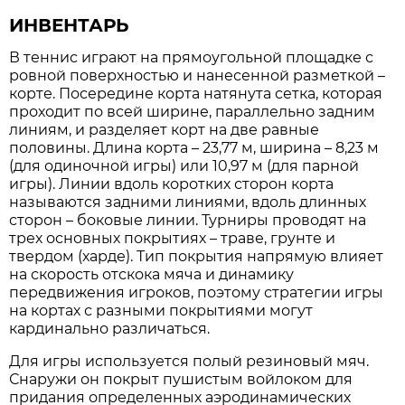
ИНВЕНТАРЬ
В теннис играют на прямоугольной площадке с
ровной поверхностью и нанесенной разметкой –
корте. Посередине корта натянута сетка, которая
проходит по всей ширине, параллельно задним
линиям, и разделяет корт на две равные
половины. Длина корта – 23,77 м, ширина – 8,23 м
(для одиночной игры) или 10,97 м (для парной
игры). Линии вдоль коротких сторон корта
называются задними линиями, вдоль длинных
сторон – боковые линии. Турниры проводят на
трех основных покрытиях – траве, грунте и
твердом (харде). Тип покрытия напрямую влияет
на скорость отскока мяча и динамику
передвижения игроков, поэтому стратегии игры
на кортах с разными покрытиями могут
кардинально различаться.
Для игры используется полый резиновый мяч.
Снаружи он покрыт пушистым войлоком для
придания определенных аэродинамических