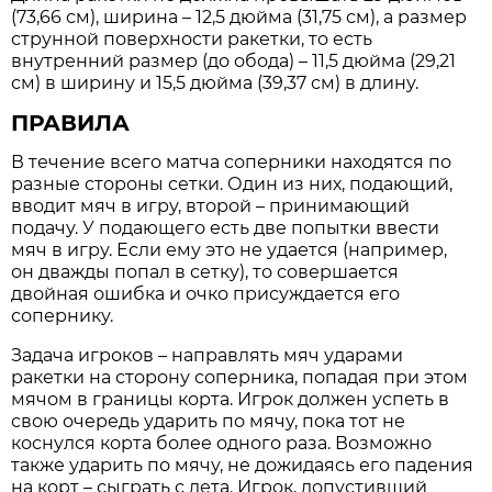
(73,66 см), ширина – 12,5 дюйма (31,75 см), а размер
струнной поверхности ракетки, то есть
внутренний размер (до обода) – 11,5 дюйма (29,21
см) в ширину и 15,5 дюйма (39,37 см) в длину.
ПРАВИЛА
В течение всего матча соперники находятся по
разные стороны сетки. Один из них, подающий,
вводит мяч в игру, второй – принимающий
подачу. У подающего есть две попытки ввести
мяч в игру. Если ему это не удается (например,
он дважды попал в сетку), то совершается
двойная ошибка и очко присуждается его
сопернику.
Задача игроков – направлять мяч ударами
ракетки на сторону соперника, попадая при этом
мячом в границы корта. Игрок должен успеть в
свою очередь ударить по мячу, пока тот не
коснулся корта более одного раза. Возможно
также ударить по мячу, не дожидаясь его падения
на корт – сыграть с лета. Игрок, допустивший