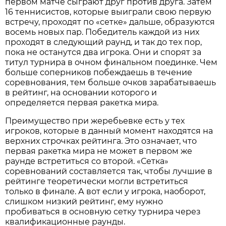
первом матче сыграют друг против друга. Затем
16 теннисистов, которые выиграли свою первую
встречу, проходят по «сетке» дальше, образуются
восемь новых пар. Победитель каждой из них
проходят в следующий раунд, и так до тех пор,
пока не останутся два игрока. Они и спорят за
титул турнира в очном финальном поединке. Чем
больше соперников побеждаешь в течение
соревнования, тем больше очков зарабатываешь
в рейтинг, на основании которого и
определяется первая ракетка мира.
Преимущество при жеребьевке есть у тех
игроков, которые в данный момент находятся на
верхних строчках рейтинга. Это означает, что
первая ракетка мира не может в первом же
раунде встретиться со второй. «Сетка»
соревнований составляется так, чтобы лучшие в
рейтинге теоретически могли встретиться
только в финале. А вот если у игрока, наоборот,
слишком низкий рейтинг, ему нужно
пробиваться в основную сетку турнира через
квалификационные раунды.