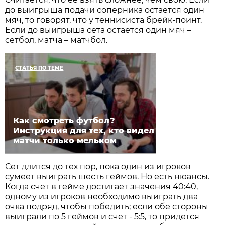
до выигрыша подачи соперника остается один
мяч, то говорят, что у теннисиста брейк-поинт.
Если до выигрыша сета остается один мяч –
сетбол, матча – матчбол.
СТАТЬЯ ПО ТЕМЕ
Как смотреть футбол?
Инструкция для тех, кто видел
матчи только мельком
Сет длится до тех пор, пока один из игроков
сумеет выиграть шесть геймов. Но есть нюансы.
Когда счет в гейме достигает значения 40:40,
одному из игроков необходимо выиграть два
очка подряд, чтобы победить; если обе стороны
выиграли по 5 геймов и счет - 5:5, то придется