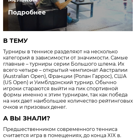
Подробнее
В ТЕМУ
Турниры в теннисе разделяют на несколько
категорий в зависимости от значимости. Самые
главные – турниры серии Большого шлема. Их
всего четыре – открытый чемпионат Австралии
(Australian Open), Франции (Ролан Гаррос), США
(US Open) и Уимблдонский турнир. Обычно
игроки стараются выйти на пик спортивной
формы именно к этим турнирам, так как победа
на них дает наибольшее количество рейтинговых
очков и призовых денег.
А ВЫ ЗНАЛИ?
Предшественником современного тенниса
считается игра в помещениях, до конца XIX в.