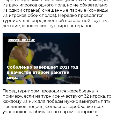
из двух игроков одного пола, но не обязательно
из одной страны), смешанные парные (команды
из игроков обоих полов). Нередко проводятся
турниры для определенной возрастной группы:
детские, юношеские, турниры ветеранов.
НОВОСТЬ ПО ТЕМЕ
Соболенко завершает 2021 год
в качестве второй ракетки
мира
Перед турниром проводится жеребьевка. К
примеру, если на турнире участвуют 32 игрока, то
каждому из них для победы нужно выиграть пять
поединков подряд. Согласно жеребьевке всех
участников разбивают по парам, которые в