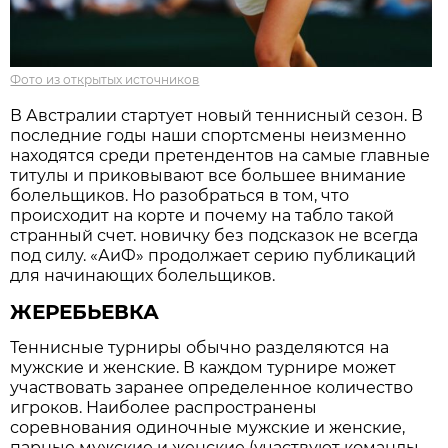
Фото из открытых источников
В Австралии стартует новый теннисный сезон. В
последние годы наши спортсмены неизменно
находятся среди претендентов на самые главные
титулы и приковывают все большее внимание
болельщиков. Но разобраться в том, что
происходит на корте и почему на табло такой
странный счет. новичку без подсказок не всегда
под силу. «АиФ» продолжает серию публикаций
для начинающих болельщиков.
ЖЕРЕБЬЕВКА
Теннисные турниры обычно разделяются на
мужские и женские. В каждом турнире может
участвовать заранее определенное количество
игроков. Наиболее распространены
соревнования одиночные мужские и женские,
парные мужские и женские (участвуют команды