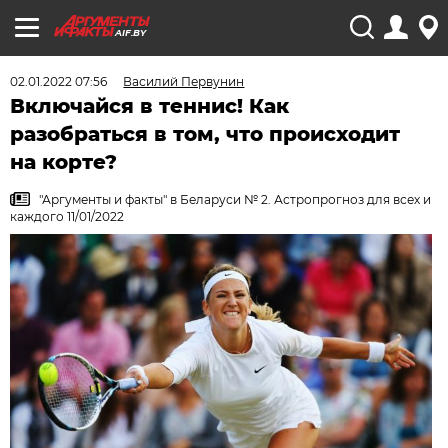
AIF.BY
02.01.2022 07:56
Василий Первунин
Включайся в теннис! Как
разобраться в том, что происходит
на корте?
"Аргументы и факты" в Беларуси № 2. Астропрогноз для всех и
каждого 11/01/2022