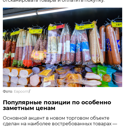
отсканировать товары и оплатить покупку.
Фото:
Евроопт
/
Популярные позиции по особенно
заметным ценам
Основной акцент в новом торговом объекте
сделан на наиболее востребованных товарах —