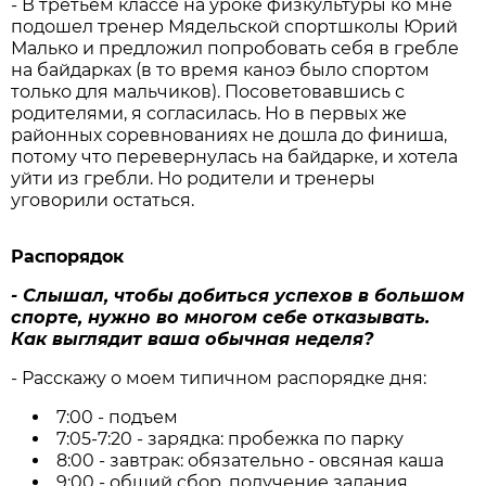
- В третьем классе на уроке физкультуры ко мне
подошел тренер Мядельской спортшколы Юрий
Малько и предложил попробовать себя в гребле
на байдарках (в то время каноэ было спортом
только для мальчиков). Посоветовавшись с
родителями, я согласилась. Но в первых же
районных соревнованиях не дошла до финиша,
потому что перевернулась на байдарке, и хотела
уйти из гребли. Но родители и тренеры
уговорили остаться.
Распорядок
- Слышал, чтобы добиться успехов в большом
спорте, нужно во многом себе отказывать.
Как выглядит ваша обычная неделя?
- Расскажу о моем типичном распорядке дня:
7:00 - подъем
7:05-7:20 - зарядка: пробежка по парку
8:00 - завтрак: обязательно - овсяная каша
9:00 - общий сбор, получение задания