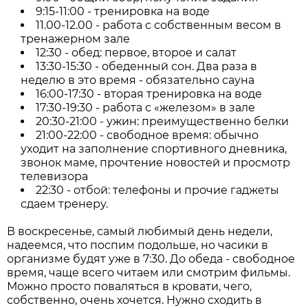
9:15-11:00 - тренировка на воде
11.00-12.00 - работа с собственным весом в
тренажерном зале
12:30 - обед: первое, второе и салат
13:30-15:30 - обеденный сон. Два раза в
неделю в это время - обязательно сауна
16:00-17:30 - вторая тренировка на воде
17:30-19:30 - работа с «железом» в зале
20:30-21:00 - ужин: преимущественно белки
21:00-22:00 - свободное время: обычно
уходит на заполнение спортивного дневника,
звонок маме, прочтение новостей и просмотр
телевизора
22:30 - отбой: телефоны и прочие гаджеты
сдаем тренеру.
В воскресенье, самый любимый день недели,
надеемся, что поспим подольше, но часики в
организме будят уже в 7:30. До обеда - свободное
время, чаще всего читаем или смотрим фильмы.
Можно просто поваляться в кровати, чего,
собственно, очень хочется. Нужно сходить в