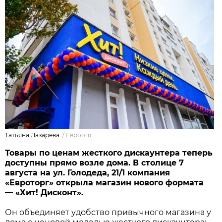
Татьяна Лазарева.
/
Евроопт
Товары по ценам жесткого дискаунтера теперь
доступны прямо возле дома. В столице 7
августа на ул. Голодеда, 21/1 компания
«Евроторг» открыла магазин нового формата
— «Хит! Дисконт».
Он объединяет удобство привычного магазина у