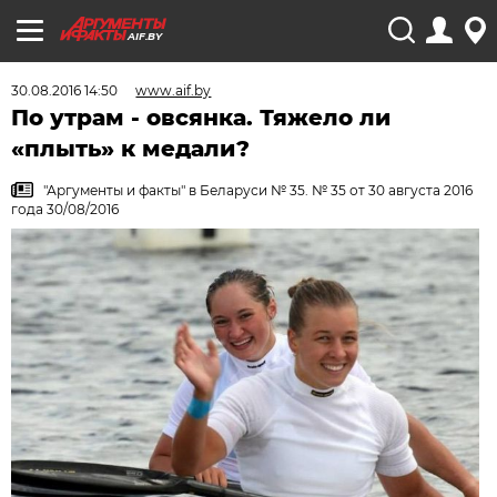
AIF.BY
30.08.2016 14:50
www.aif.by
По утрам - овсянка. Тяжело ли
«плыть» к медали?
"Аргументы и факты" в Беларуси № 35. № 35 от 30 августа 2016
года 30/08/2016