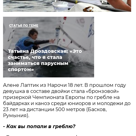
СТАТЬЯ ПО ТЕМЕ
Татьяна Дроздовская: «Это
счастье, что я cтала
заниматься парусным
спортом»
Алене Лаптик из Нарочи 18 лет. В прошлом году
девушка в составе двойки стала «бронзовой»
призеркой Чемпионата Европы по гребле на
байдарках и каноэ среди юниоров и молодежи до
23 лет на дистанции 500 метров (Басков,
Румыния).
- Как вы попали в греблю?