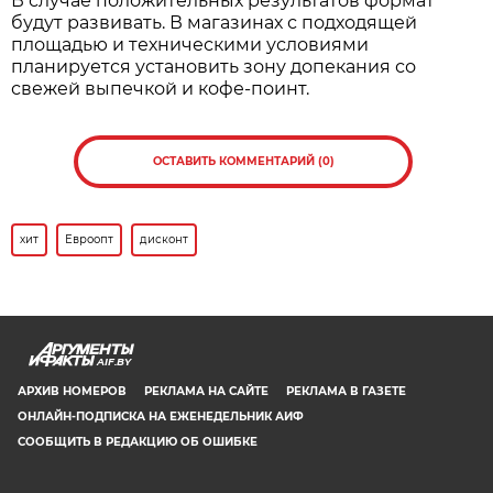
В случае положительных результатов формат
будут развивать. В магазинах с подходящей
площадью и техническими условиями
планируется установить зону допекания со
свежей выпечкой и кофе-поинт.
ОСТАВИТЬ КОММЕНТАРИЙ (0)
хит
Евроопт
дисконт
AIF.BY
АРХИВ НОМЕРОВ
РЕКЛАМА НА САЙТЕ
РЕКЛАМА В ГАЗЕТЕ
ОНЛАЙН-ПОДПИСКА НА ЕЖЕНЕДЕЛЬНИК АИФ
СООБЩИТЬ В РЕДАКЦИЮ ОБ ОШИБКЕ