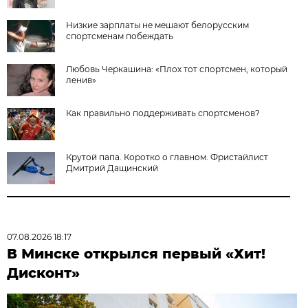
Низкие зарплаты не мешают белорусским
спортсменам побеждать
Любовь Черкашина: «Плох тот спортсмен, который
ленив»
Как правильно поддерживать спортсменов?
Крутой папа. Коротко о главном. Фристайлист
Дмитрий Дащинский
07.08.2026 18:17
В Минске открылся первый «Хит!
Дисконт»