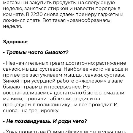
магазин и закупить продукты на следующую
неделю, заняться стиркой и навести порядок в
комнате. В 22:30 снова сдаем тренеру гаджеты и
ложимся спать. Вот такая «разнообразная»
неделя.
Здоровье
- Травмы часто бывают?
- Незначительных травм достаточно: растяжение
связок, мышц, суставов. Наиболее часто на воде и
при ветре застуживаем мышцы, связки, суставы.
Зимой при усердной работе с «железом» в зале
бывают травмы и посерьезнее. Но
восстанавливаемся достаточно быстро: смазали
мазями, приняли таблетки, сходили на
процедуры в поликлинику - и все проходит. И
снова - на тренировку.
- Не позавидуешь. И ради чего?
- Хочу попасть на Олимпийские игры и улучшить