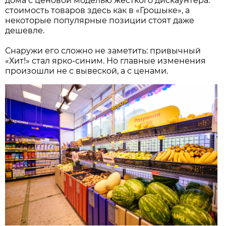
дома с ценовой моделью жесткого дискаунтера:
стоимость товаров здесь как в «Грошыке», а
некоторые популярные позиции стоят даже
дешевле.
Снаружи его сложно не заметить: привычный
«Хит!» стал ярко-синим. Но главные изменения
произошли не с вывеской, а с ценами.