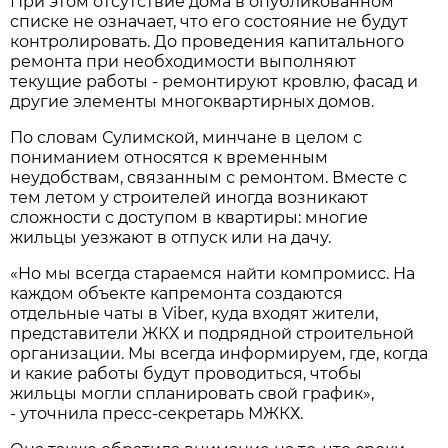
При этом отсутствие дома в опубликованном
списке не означает, что его состояние не будут
контролировать. До проведения капитального
ремонта при необходимости выполняют
текущие работы - ремонтируют кровлю, фасад и
другие элементы многоквартирных домов.
По словам Сулимской, минчане в целом с
пониманием относятся к временным
неудобствам, связанным с ремонтом. Вместе с
тем летом у строителей иногда возникают
сложности с доступом в квартиры: многие
жильцы уезжают в отпуск или на дачу.
«Но мы всегда стараемся найти компромисс. На
каждом объекте капремонта создаются
отдельные чаты в Viber, куда входят жители,
представители ЖКХ и подрядной строительной
организации. Мы всегда информируем, где, когда
и какие работы будут проводиться, чтобы
жильцы могли спланировать свой график»,
- уточнила пресс-секретарь МЖКХ.