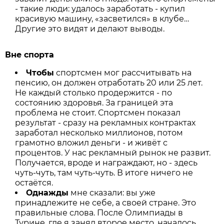
- такие люди: удалось заработать - купил
красивую машину, «засветился» в клубе…
Другие это видят и делают выводы.
Вне спорта
Чтобы
спортсмен мог рассчитывать на
пенсию, он должен отработать 20 или 25 лет.
Не каждый столько продержится - по
состоянию здоровья. За границей эта
проблема не стоит. Спортсмен показал
результат - сразу на рекламных контрактах
заработал несколько миллионов, потом
грамотно вложил деньги - и живёт с
процентов. У нас рекламный рынок не развит.
Получается, вроде и награждают, но - здесь
чуть-чуть, там чуть-чуть. В итоге ничего не
остаётся.
Однажды
мне сказали: вы уже
принадлежите не себе, а своей стране. Это
правильные слова. После Олимпиады в
Турине, где я занял второе место, началось