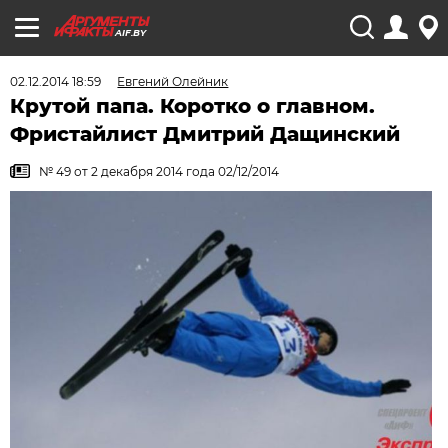
AIF.BY
02.12.2014 18:59
Евгений Олейник
Крутой папа. Коротко о главном.
Фристайлист Дмитрий Дащинский
№ 49 от 2 декабря 2014 года 02/12/2014