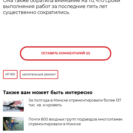
Она также обратила внимание на то, что сроки
выполнения работ за последние пять лет
существенно сократились.
ОСТАВИТЬ КОММЕНТАРИЙ (0)
МГЖХ
капитальный ремонт
Также вам может быть интересно
За полгода в Минске отремонтировали более 137
тыс. кв. м кровель
Почти 800 входных групп подъездов многоэтажек
отремонтировали в Минске