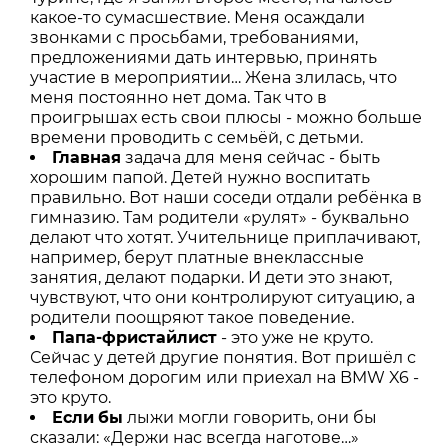
какое-то сумасшествие. Меня осаждали
звонками с просьбами, требованиями,
предложениями дать интервью, принять
участие в мероприятии… Жена злилась, что
меня постоянно нет дома. Так что в
проигрышах есть свои плюсы - можно больше
времени проводить с семьёй, с детьми.
Главная
задача для меня сейчас - быть
хорошим папой. Детей нужно воспитать
правильно. Вот наши соседи отдали ребёнка в
гимназию. Там родители «рулят» - буквально
делают что хотят. Учительнице приплачивают,
например, берут платные внеклассные
занятия, делают подарки. И дети это знают,
чувствуют, что они контролируют ситуацию, а
родители поощряют такое поведение.
Папа-фристайлист
- это уже не круто.
Сейчас у детей другие понятия. Вот пришёл с
телефоном дорогим или приехал на BMW X6 -
это круто.
Если
бы
лыжи могли говорить, они бы
сказали: «Держи нас всегда наготове…»