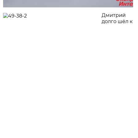
Дмитрий
долго шёл к