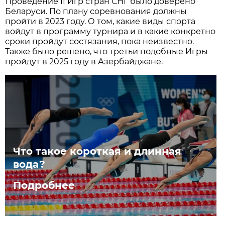
Проведение II Игр стран СНГ было доверено
Беларуси. По плану соревнования должны
пройти в 2023 году. О том, какие виды спорта
войдут в программу турнира и в какие конкретно
сроки пройдут состязания, пока неизвестно.
Также было решено, что третьи подобные Игры
пройдут в 2025 году в Азербайджане.
Что такое короткая и длинная
вода?
Подробнее