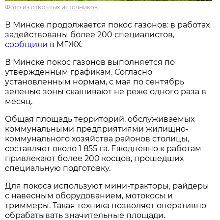
Фото из открытых источников
В Минске продолжается покос газонов: в работах
задействованы более 200 специалистов,
сообщили
в МГЖХ.
В Минске покос газонов выполняется по
утвержденным графикам. Согласно
установленным нормам, с мая по сентябрь
зеленые зоны скашивают не реже одного раза в
месяц.
Общая площадь территорий, обслуживаемых
коммунальными предприятиями жилищно-
коммунального хозяйства районов столицы,
составляет около 1 855 га. Ежедневно к работам
привлекают более 200 косцов, прошедших
специальную подготовку.
Для покоса используют мини-тракторы, райдеры
с навесным оборудованием, мотокосы и
триммеры. Такая техника позволяет оперативно
обрабатывать значительные площади.