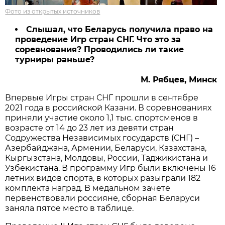
Фото из открытых источников
Слышал, что Беларусь получила право на
проведение Игр стран СНГ. Что это за
соревнования? Проводились ли такие
турниры раньше?
М. Рябцев, Минск
Впервые Игры стран СНГ прошли в сентябре
2021 года в российской Казани. В соревнованиях
приняли участие около 1,1 тыс. спортсменов в
возрасте от 14 до 23 лет из девяти стран
Содружества Независимых государств (СНГ) –
Азербайджана, Армении, Беларуси, Казахстана,
Кыргызстана, Молдовы, России, Таджикистана и
Узбекистана. В программу Игр были включены 16
летних видов спорта, в которых разыграли 182
комплекта наград. В медальном зачете
первенствовали россияне, сборная Беларуси
заняла пятое место в таблице.