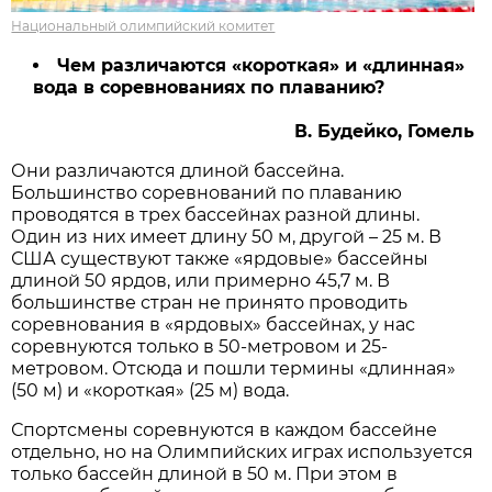
Национальный олимпийский комитет
Чем различаются «короткая» и «длинная»
вода в соревнованиях по плаванию?
В. Будейко, Гомель
Они различаются длиной бассейна.
Большинство соревнований по плаванию
проводятся в трех бассейнах разной длины.
Один из них имеет длину 50 м, другой – 25 м. В
США существуют также «ярдовые» бассейны
длиной 50 ярдов, или примерно 45,7 м. В
большинстве стран не принято проводить
соревнования в «ярдовых» бассейнах, у нас
соревнуются только в 50-метровом и 25-
метровом. Отсюда и пошли термины «длинная»
(50 м) и «короткая» (25 м) вода.
Спортсмены соревнуются в каждом бассейне
отдельно, но на Олимпийских играх используется
только бассейн длиной в 50 м. При этом в