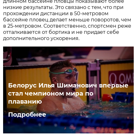
длинном бассейне пловцы показывают более
низкие результаты. Это связано с тем, что при
прохождении дистанции в 50-метровом
бассейне пловец делает меньше поворотов, чем
в 25-метровом. Соответственно, спортсмен реже
отталкивается от бортика и не придает себе
дополнительного ускорения.
Белорус Илья Шиманович впервые
стал чемпионом мира по
плаванию
Подробнее