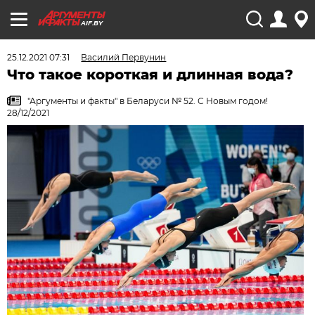
AIF.BY
25.12.2021 07:31
Василий Первунин
Что такое короткая и длинная вода?
"Аргументы и факты" в Беларуси № 52. С Новым годом!
28/12/2021