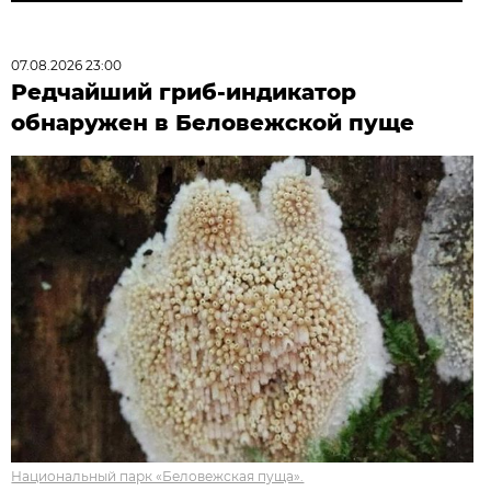
07.08.2026 23:00
Редчайший гриб-индикатор
обнаружен в Беловежской пуще
Национальный парк «Беловежская пуща».