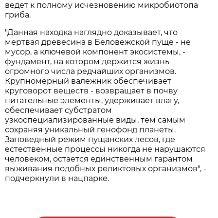
ведет к полному исчезновению микробиотопа
гриба.
"Данная находка наглядно доказывает, что
мертвая древесина в Беловежской пуще - не
мусор, а ключевой компонент экосистемы, -
фундамент, на котором держится жизнь
огромного числа редчайших организмов.
Крупномерный валежник обеспечивает
круговорот веществ - возвращает в почву
питательные элементы, удерживает влагу,
обеспечивает субстратом
узкоспециализированные виды, тем самым
сохраняя уникальный генофонд планеты.
Заповедный режим пущанских лесов, где
естественные процессы никогда не нарушаются
человеком, остается единственным гарантом
выживания подобных реликтовых организмов", -
подчеркнули в нацпарке.