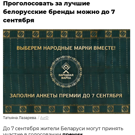
Проголосовать за лучшие
белорусские бренды можно до 7
сентября
Татьяна Лазарева.
/
АиФ
До 7 сентября жители Беларуси могут принять
участие в голосовании
п
ремии