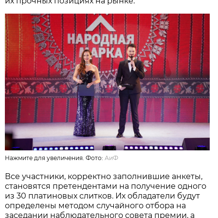
их прочных позициях на рынке.
Нажмите для увеличения. Фото:
АиФ
Все участники, корректно заполнившие анкеты,
становятся претендентами на получение одного
из 30 платиновых слитков. Их обладатели будут
определены методом случайного отбора на
заседании наблюдательного совета премии, а