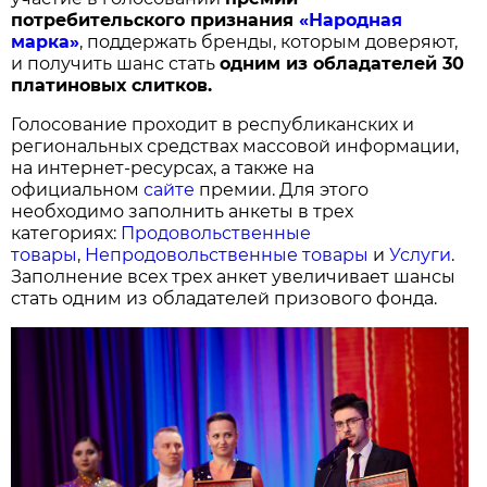
потребительского признания
«Народная
марка»
, поддержать бренды, которым доверяют,
и получить шанс стать
одним из обладателей 30
платиновых слитков.
Голосование проходит в республиканских и
региональных средствах массовой информации,
на интернет-ресурсах, а также на
официальном
сайте
премии. Для этого
необходимо заполнить анкеты в трех
категориях:
Продовольственные
товары
,
Непродовольственные товары
и
Услуги
.
Заполнение всех трех анкет увеличивает шансы
стать одним из обладателей призового фонда.