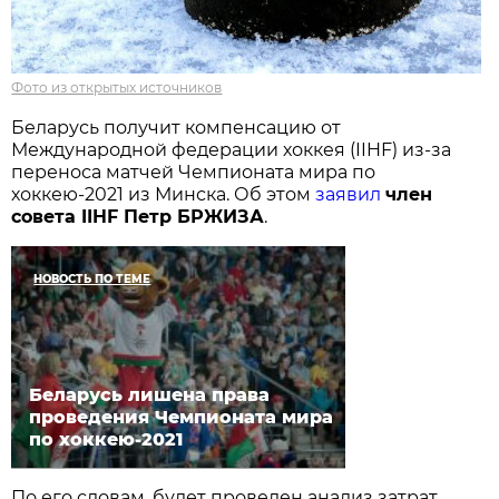
Фото из открытых источников
Беларусь получит компенсацию от
Международной федерации хоккея (IIHF) из-за
переноса матчей Чемпионата мира по
хоккею-2021 из Минска. Об этом
заявил
член
совета IIHF Петр БРЖИЗА
.
НОВОСТЬ ПО ТЕМЕ
Беларусь лишена права
проведения Чемпионата мира
по хоккею-2021
По его словам, будет проведен анализ затрат,