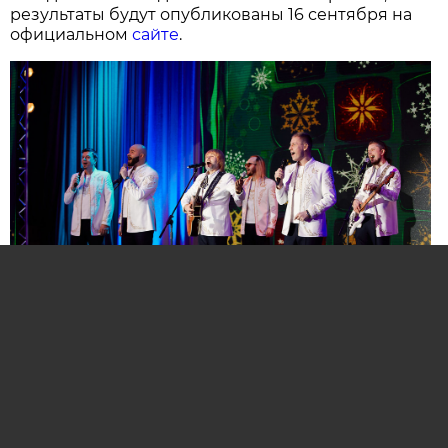
результаты будут опубликованы 16 сентября на
официальном
сайте
.
Нажмите для увеличения. Фото:
АиФ
Компании и бренды, которые по итогам
народного голосования станут победителями,
призерами и финалистами премии «Народная