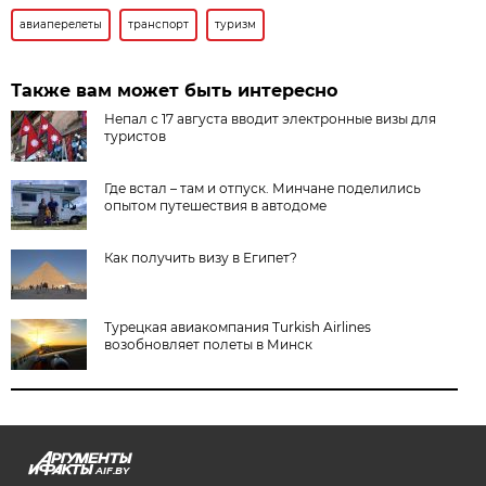
авиаперелеты
транспорт
туризм
Также вам может быть интересно
Непал с 17 августа вводит электронные визы для
туристов
Где встал – там и отпуск. Минчане поделились
опытом путешествия в автодоме
Как получить визу в Египет?
Турецкая авиакомпания Turkish Airlines
возобновляет полеты в Минск
AIF.BY