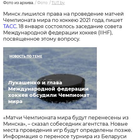
Фото из архива.
/
Фото:
/
TUT.by
Минск лишился права на проведение матчей
Чемпионата мира по хоккею 2021 года, пишет
ТАСС
. 18 января состоялось заседание совета
Международной федерации хоккея (IIHF),
посвященное этому вопросу.
НОВОСТЬ ПО ТЕМЕ
Лукашенко и глава
Международной федерации
хоккея обсудили Чемпионат
мира
«Матчи Чемпионата мира будут перенесены из
Минска», – сказал собеседник агентства. Новые
места проведения игр будут определены позже.
Информация о переносе турнира из Беларуси