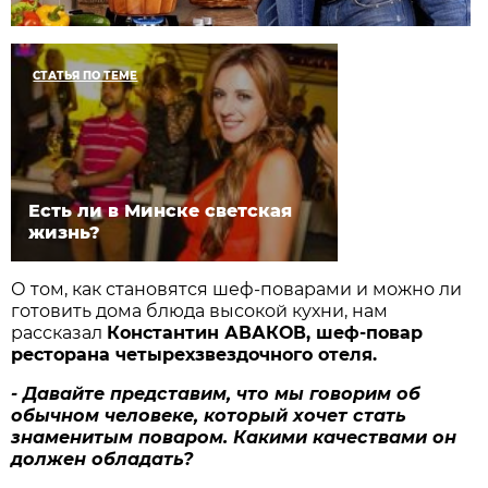
СТАТЬЯ ПО ТЕМЕ
Есть ли в Минске светская
жизнь?
О том, как становятся шеф-поварами и можно ли
готовить дома блюда высокой кухни, нам
рассказал
Константин АВАКОВ, шеф-повар
ресторана четырехзвездочного отеля.
- Давайте представим, что мы говорим об
обычном человеке, который хочет стать
знаменитым поваром. Какими качествами он
должен обладать?