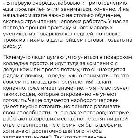
- В первую очередь, любовью к приготовлению
еды и желанием этим заниматься, конечно. И на
начальном этапе важно не столько обучение,
сколько стремление человека работать. У нас за
полгода прошли практику много молодых
учеников из поварских колледжей, но только
троих из них мы в дальнейшем готовы позвать на
работу.
Почему-то люди думают, что учиться в поварском
колледже просто, и идут туда за компанию с
девушкой или просто потому, что он находится
рядом с домом, но ведь нужно понимать, что это -
совсем не повод для поступления! Талант,
конечно, тоже имеет значение, но я не встречал
таких людей, которые откровенно не умеют
готовить. Чаще случается наоборот: человек
умеет вкусно готовить, но ленится развивать
свои способности - знаю даже поваров, которые
работают в хороших местах, но не хотят лишней
ответственности, не стремятся быть шефами,
хотя знают достаточно для того, чтобы
заправлять кухней. Так что тут главное -