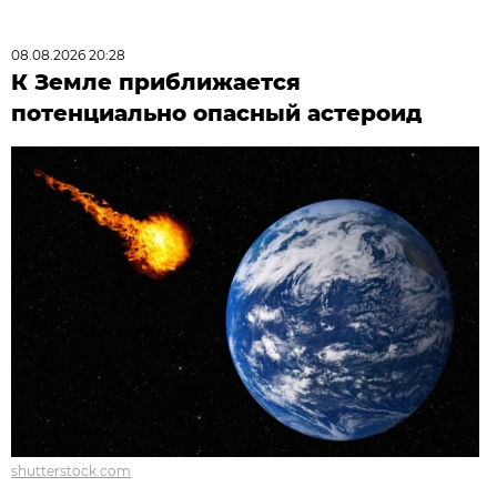
08.08.2026 20:28
К Земле приближается
потенциально опасный астероид
shutterstock.com