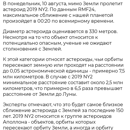
В понедельник, 10 августа, мимо Земли пролетит
астероид 2019 NY2. По данным RMF24,
максимальное сближение с нашей планетой
произойдет в 00:20 по всемирному времени.
Диаметр астероида оценивается в 330 метров.
Несмотря на то что объект относится к
потенциально опасным, ученые не ожидают
столкновения с Землей.
К этой категории относят астероиды, чьи орбиты
пересекают земную или проходят на расстоянии
до 0,05 астрономической единицы - примерно 7,5
млн километров. В случае с 2019 NY2
минимальное расстояние составит около 2,5 млн
километров, что примерно в 6,5 раза превышает
расстояние от Земли до Луны.
Эксперты отмечают, что это будет самое близкое
сближение астероида с Землей за последние 150
лет. 2019 NY2 относится к группе астероидов
Аполлона - объектов, орбиты которых
пересекают орбиту Земли, а иногда и орбиту