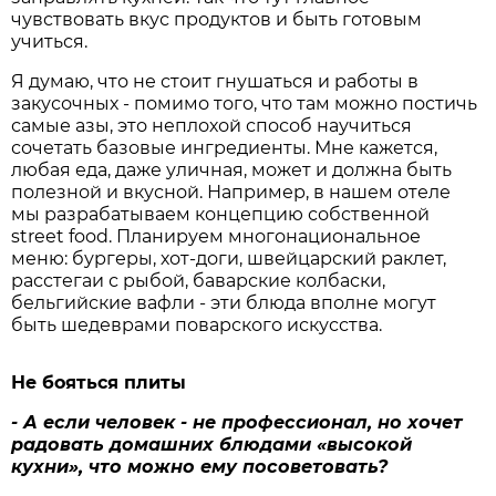
чувствовать вкус продуктов и быть готовым
учиться.
Я думаю, что не стоит гнушаться и работы в
закусочных - помимо того, что там можно постичь
самые азы, это неплохой способ научиться
сочетать базовые ингредиенты. Мне кажется,
любая еда, даже уличная, может и должна быть
полезной и вкусной. Например, в нашем отеле
мы разрабатываем концепцию собственной
street food. Планируем многонациональное
меню: бургеры, хот-доги, швейцарский раклет,
расстегаи с рыбой, баварские колбаски,
бельгийские вафли - эти блюда вполне могут
быть шедеврами поварского искусства.
Не бояться плиты
- А если человек - не профессионал, но хочет
радовать домашних блюдами «высокой
кухни», что можно ему посоветовать?