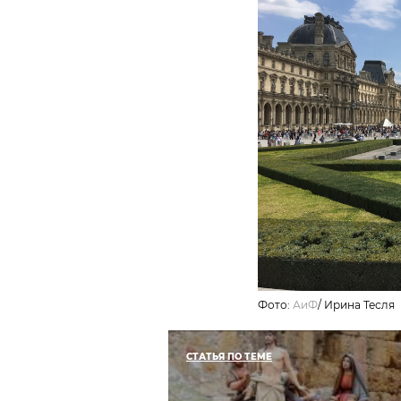
Фото:
АиФ
/
Ирина Тесля
СТАТЬЯ ПО ТЕМЕ