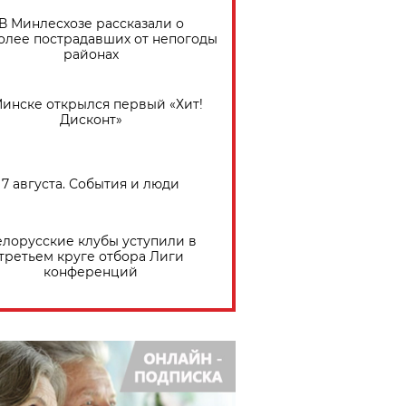
В Минлесхозе рассказали о
олее пострадавших от непогоды
районах
Минске открылся первый «Хит!
Дисконт»
7 августа. События и люди
елорусские клубы уступили в
третьем круге отбора Лиги
конференций