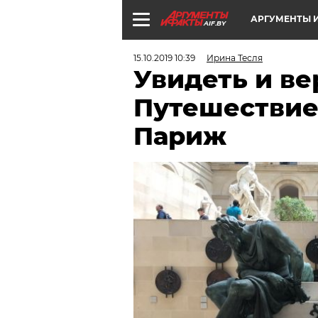
АРГУМЕНТЫ И
AIF.BY
15.10.2019 10:39
Ирина Тесля
Увидеть и ве
Путешествие
Париж