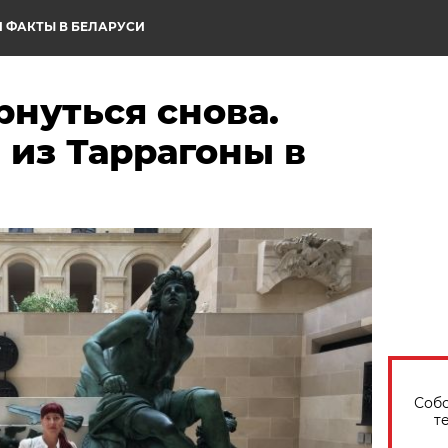
 ФАКТЫ В БЕЛАРУСИ
рнуться снова.
 из Таррагоны в
Собо
т