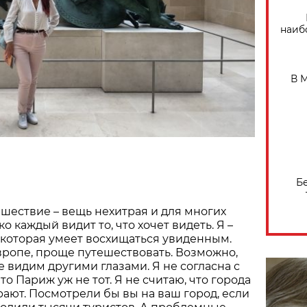
наиб
В 
Б
шествие – вещь нехитрая и для многих
ко каждый видит то, что хочет видеть. Я –
которая умеет восхищаться увиденным.
вропе, проще путешествовать. Возможно,
 видим другими глазами. Я не согласна с
что Париж уж не тот. Я не считаю, что города
ают. Посмотрели бы вы на ваш город, если