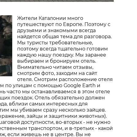
Жители Каталонии много
путешествуют по Европе. Поэтому с
друзьями и знакомыми всегда
найдется общая тема для разговора.
Мы туристы требовательные,
поэтому всегда тщательно готовим
каждую нашу поездку. Мы заранее
выбираем и бронируем отель.
Внимательно читаем отзывы,
смотрим фото, заходим на сайт
отеля. Смотрим расположение отеля
ем по улицам с помощью Google Earth и
ень часто мы останавливаемся в этом отеле
щих поездок. Отель обязательно должен
ода, вблизи самых интересных для
тим мы убиваем сразу несколько зайцев.
выражение, зайцы и защитники животных).
шаговой доступности, во-вторых - не нужно
ственным транспортом, и в-третьих - какой
иж, если живешь не в центре. Вы не