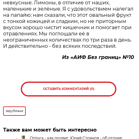
невкусные. Лимоны, в отличие от наших,
маленькие и зелёные. Я с удовольствием налегал
на папайю: нам сказали, что этот овальный фрукт
с тонкой кожицей и сладким, но не приторным
вкусом хорошо чистит кишечник и помогает при
отравлениях. Мы поглощали её в
неограниченных количествах по три раза в день.
И действительно - без всяких последствий.
Из «АИФ Без границ» №10
ОСТАВИТЬ КОММЕНТАРИЙ (0)
зарубежье
Также вам может быть интересно
Отпуск - как подвиг. Юрий Стоянов - об отдыхе,