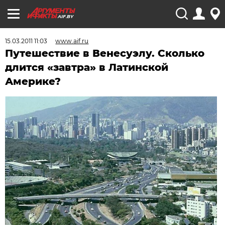
AIF.BY
15.03.2011 11:03
www.aif.ru
Путешествие в Венесуэлу. Сколько
длится «завтра» в Латинской
Америке?