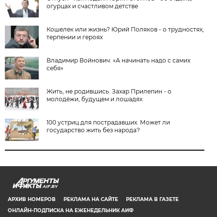
огурцах и счастливом детстве
Кошелек или жизнь? Юрий Поляков - о трудностях,
терпении и героях
Владимир Войнович: «А начинать надо с самих
себя»
Жить, не родившись. Захар Прилепин - о
молодёжи, будущем и лошадях
100 устриц для пострадавших. Может ли
государство жить без народа?
AIF.BY
АРХИВ НОМЕРОВ
РЕКЛАМА НА САЙТЕ
РЕКЛАМА В ГАЗЕТЕ
ОНЛАЙН-ПОДПИСКА НА ЕЖЕНЕДЕЛЬНИК АИФ