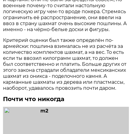
военные почему-то считали настольную
логическую игру чем-то вроде покера. Стремясь
ограничить её распространение, они ввели на
ввоз в страну шахмат очень высокие пошлины. А
именно - на чёрно-белые доски и фигуры.
Критерий оценки был также определён по-
армейски: пошлина взималась не из расчёта за
количество комплектов шахмат, а на вес. То есть
если ты ввозил килограмм шахмат, то должен
был соответственно и платить. Больше других от
этого закона страдали обладатели мексиканских
шахмат из оникса - поделочного камня. А
карманные шахматы из дерева или пластмассы,
наоборот, удавалось провозить почти даром.
Почти что никогда