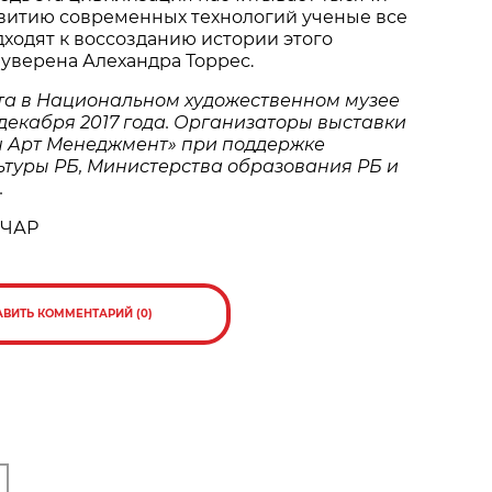
звитию современных технологий ученые все
ходят к воссозданию истории этого
 уверена Алехандра Торрес.
та в Национальном художественном музее
0 декабря 2017 года. Организаторы выставки
н Арт Менеджмент» при поддержке
ьтуры РБ, Министерства образования РБ и
.
НЧАР
АВИТЬ КОММЕНТАРИЙ (0)