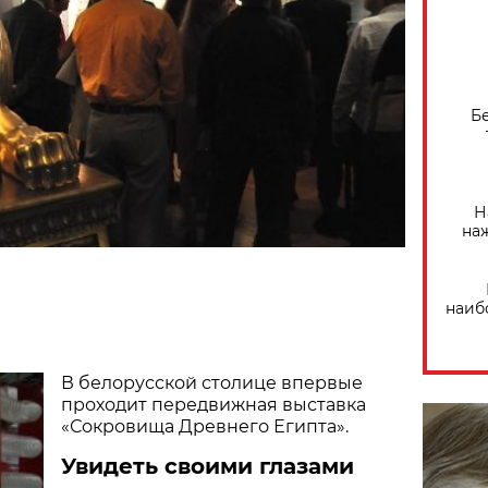
Б
Н
на
наиб
В белорусской столице впервые
проходит передвижная выставка
«Сокровища Древнего Египта».
Увидеть своими глазами