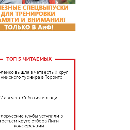
ТОП 5 ЧИТАЕМЫХ
ленко вышла в четвертый круг
еннисного турнира в Торонто
7 августа. События и люди
елорусские клубы уступили в
третьем круге отбора Лиги
конференций