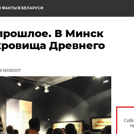
 ФАКТЫ В БЕЛАРУСИ
прошлое. В Минск
кровища Древнего
 19/09/2017
Собо
т