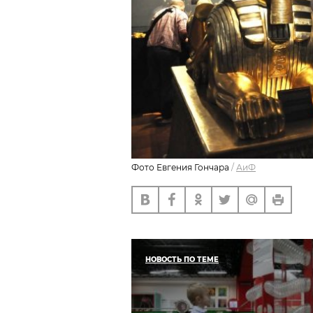
Фото Евгения Гончара
/
АиФ
НОВОСТЬ ПО ТЕМЕ