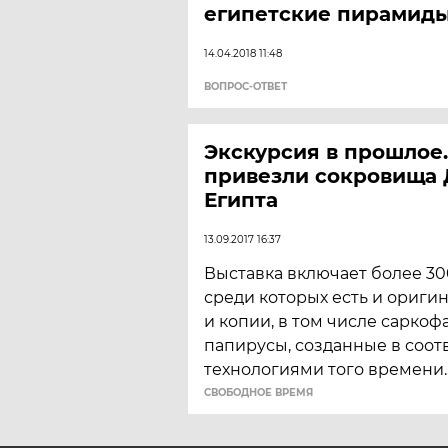
египетские пирамид
14.04.2018 11:48
ВОПРОС-ОТВЕТ
Экскурсия в прошлое
привезли сокровища 
Египта
13.09.2017 16:37
Выставка включает более 30
среди которых есть и ориги
и копии, в том числе саркоф
папирусы, созданные в соот
технологиями того времени.
CВОБОДНОЕ ВРЕМЯ