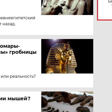
Б
древнеегипетский
 назад.
Комары-
ны» гробницы
 или реальность?
мии мышей?