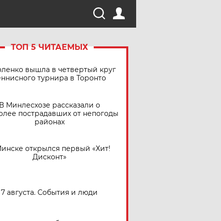
ТОП 5 ЧИТАЕМЫХ
ленко вышла в четвертый круг
еннисного турнира в Торонто
В Минлесхозе рассказали о
олее пострадавших от непогоды
районах
Минске открылся первый «Хит!
Дисконт»
7 августа. События и люди