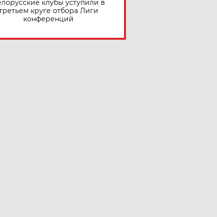
елорусские клубы уступили в
третьем круге отбора Лиги
конференций