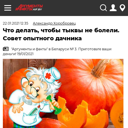
AIF.BY
22.01.2021 12:35
Александр Хоробровец
Что делать, чтобы тыквы не болели.
Совет опытного дачника
"Аргументы и факты" в Беларуси № 3. Приготовьте ваши
деньги! 19/01/2021