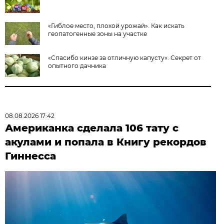
«Гиблое место, плохой урожай». Как искать
геопатогенные зоны на участке
«Спасибо кинзе за отличную капусту». Секрет от
опытного дачника
08.08.2026 17:42
Американка сделала 106 тату с
акулами и попала в Книгу рекордов
Гиннесса