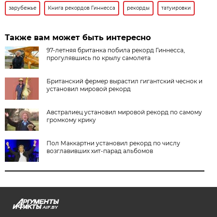
зарубежье
Книга рекордов Гиннесса
рекорды
татуировки
Также вам может быть интересно
97-летняя британка побила рекорд Гиннесса,
прогулявшись по крылу самолета
Британский фермер вырастил гигантский чеснок и
установил мировой рекорд
Австралиец установил мировой рекорд по самому
громкому крику
Пол Маккартни установил рекорд по числу
возглавивших хит-парад альбомов
AIF.BY