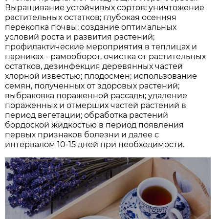
Выращивание устойчивых сортов; уничтожение
растительных остатков; глубокая осенняя
перекопка почвы; создание оптимальных
условий роста и развития растений;
профилактические мероприятия в теплицах и
парниках - рамооборот, очистка от растительных
остатков, дезинфекция деревянных частей
хлорной известью; плодосмен; использование
семян, полученных от здоровых растений;
выбраковка пораженной рассады; удаление
пораженных и отмерших частей растений в
период вегетации; обработка растений
бордоской жидкостью в период появления
первых признаков болезни и далее с
интервалом 10-15 дней при необходимости.