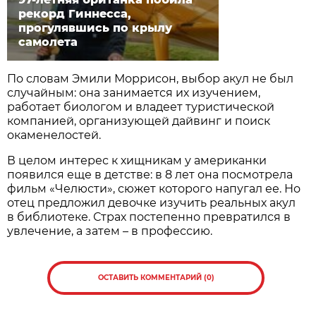
рекорд Гиннесса,
прогулявшись по крылу
самолета
По словам Эмили Моррисон, выбор акул не был
случайным: она занимается их изучением,
работает биологом и владеет туристической
компанией, организующей дайвинг и поиск
окаменелостей.
В целом интерес к хищникам у американки
появился еще в детстве: в 8 лет она посмотрела
фильм «Челюсти», сюжет которого напугал ее. Но
отец предложил девочке изучить реальных акул
в библиотеке. Страх постепенно превратился в
увлечение, а затем – в профессию.
ОСТАВИТЬ КОММЕНТАРИЙ (0)