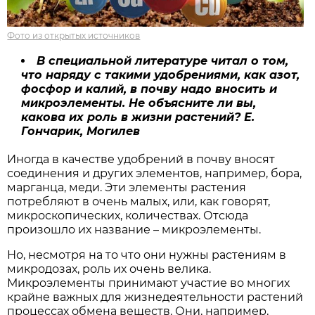
Фото из открытых источников
В специальной литературе читал о том,
что наряду с такими удобрениями, как азот,
фосфор и калий, в почву надо вносить и
микроэлементы. Не объясните ли вы,
какова их роль в жизни растений? Е.
Гончарик, Могилев
Иногда в качестве удобрений в почву вносят
соединения и других элементов, например, бора,
марганца, меди. Эти элементы растения
потребляют в очень малых, или, как говорят,
микроскопических, количествах. Отсюда
произошло их название – микроэлементы.
Но, несмотря на то что они нужны растениям в
микродозах, роль их очень велика.
Микроэлементы принимают участие во многих
крайне важных для жизнедеятельности растений
процессах обмена веществ. Они, например,