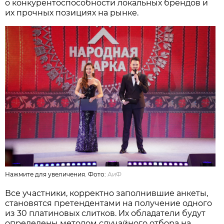
о конкурентоспособности локальных брендов и
их прочных позициях на рынке.
Нажмите для увеличения. Фото:
АиФ
Все участники, корректно заполнившие анкеты,
становятся претендентами на получение одного
из 30 платиновых слитков. Их обладатели будут
определены методом случайного отбора на