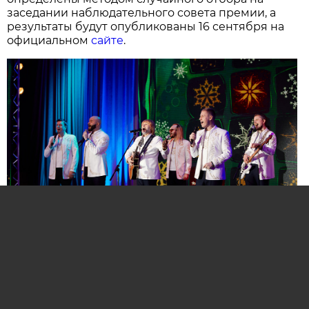
заседании наблюдательного совета премии, а
результаты будут опубликованы 16 сентября на
официальном
сайте
.
Нажмите для увеличения. Фото:
АиФ
Компании и бренды, которые по итогам
народного голосования станут победителями,