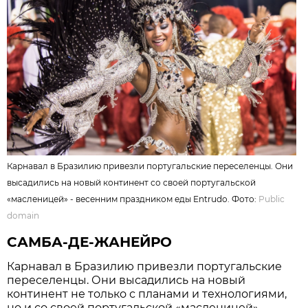
Карнавал в Бразилию привезли португальские переселенцы. Они
высадились на новый континент со своей португальской
«масленицей» - весенним праздником еды Entrudo. Фото:
Public
domain
САМБА-ДЕ-ЖАНЕЙРО
Карнавал в Бразилию привезли португальские
переселенцы. Они высадились на новый
континент не только с планами и технологиями,
но и со своей португальской «масленицей» -