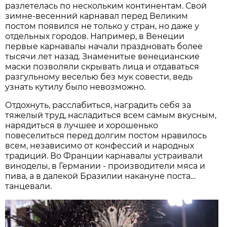
разлетелась по нескольким континентам. Свой
зимне-весенний карнавал перед Великим
постом появился не только у стран, но даже у
отдельных городов. Например, в Венеции
первые карнавалы начали праздновать более
тысячи лет назад. Знаменитые венецианские
маски позволяли скрывать лица и отдаваться
разгульному веселью без мук совести, ведь
узнать кутилу было невозможно.
Отдохнуть, расслабиться, наградить себя за
тяжелый труд, насладиться всем самым вкусным,
нарядиться в лучшее и хорошенько
повеселиться перед долгим постом нравилось
всем, независимо от конфессий и народных
традиций. Во Франции карнавалы устраивали
виноделы, в Германии - производители мяса и
пива, а в далекой Бразилии накануне поста…
танцевали.