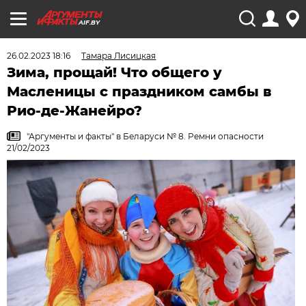
AIF.BY
26.02.2023 18:16
Тамара Лисицкая
Зима, прощай! Что общего у
Масленицы с праздником самбы в
Рио-де-Жанейро?
"Аргументы и факты" в Беларуси № 8. Ремни опасности
21/02/2023