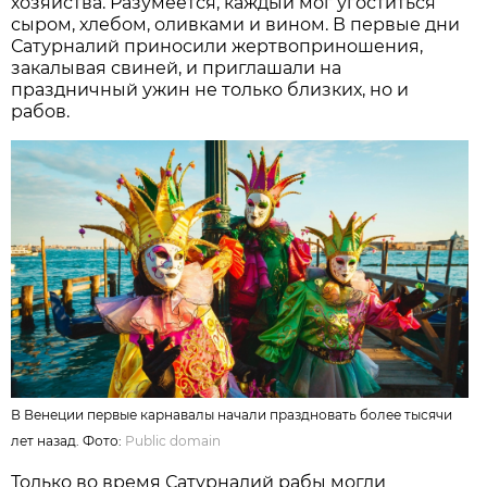
хозяйства. Разумеется, каждый мог угоститься
сыром, хлебом, оливками и вином. В первые дни
Сатурналий приносили жертвоприношения,
закалывая свиней, и приглашали на
праздничный ужин не только близких, но и
рабов.
В Венеции первые карнавалы начали праздновать более тысячи
лет назад. Фото:
Public domain
Только во время Сатурналий рабы могли