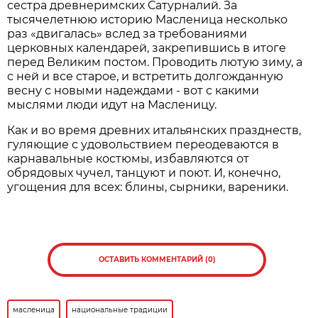
сестра древнеримских Сатурналий. За
тысячелетнюю историю Масленица несколько
раз «двигалась» вслед за требованиями
церковных календарей, закрепившись в итоге
перед Великим постом. Проводить лютую зиму, а
с ней и все старое, и встретить долгожданную
весну с новыми надеждами - вот с какими
мыслями люди идут на Масленицу.
Как и во время древних итальянских празднеств,
гуляющие с удовольствием переодеваются в
карнавальные костюмы, избавляются от
обрядовых чучел, танцуют и поют. И, конечно,
угощения для всех: блины, сырники, вареники.
ОСТАВИТЬ КОММЕНТАРИЙ (0)
масленица
национальные традиции