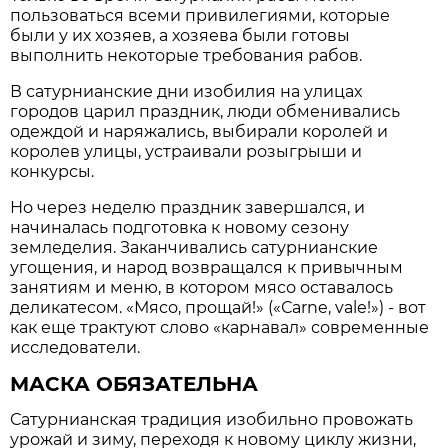
пользоваться всеми привилегиями, которые
были у их хозяев, а хозяева были готовы
выполнить некоторые требования рабов.
В сатурнианские дни изобилия на улицах
городов царил праздник, люди обменивались
одеждой и наряжались, выбирали королей и
королев улицы, устраивали розыгрыши и
конкурсы.
Но через неделю праздник завершался, и
начиналась подготовка к новому сезону
земледелия. Заканчивались сатурнианские
угощения, и народ возвращался к привычным
занятиям и меню, в котором мясо оставалось
деликатесом. «Мясо, прощай!» («Сarne, vale!») - вот
как еще трактуют слово «карнавал» современные
исследователи.
МАСКА ОБЯЗАТЕЛЬНА
Сатурнианская традиция изобильно провожать
урожай и зиму, переходя к новому циклу жизни,