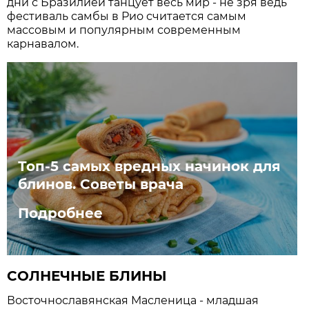
дни с Бразилией танцует весь мир - не зря ведь
фестиваль самбы в Рио считается самым
массовым и популярным современным
карнавалом.
Топ-5 самых вредных начинок для
блинов. Советы врача
Подробнее
СОЛНЕЧНЫЕ БЛИНЫ
Восточнославянская Масленица - младшая