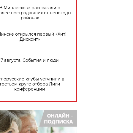
В Минлесхозе рассказали о
олее пострадавших от непогоды
районах
Минске открылся первый «Хит!
Дисконт»
7 августа. События и люди
елорусские клубы уступили в
третьем круге отбора Лиги
конференций