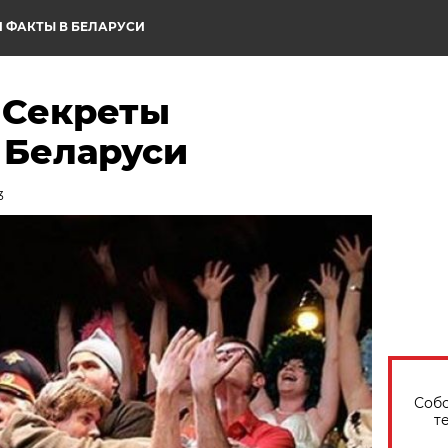
 ФАКТЫ В БЕЛАРУСИ
 Секреты
 Беларуси
3
Собо
т