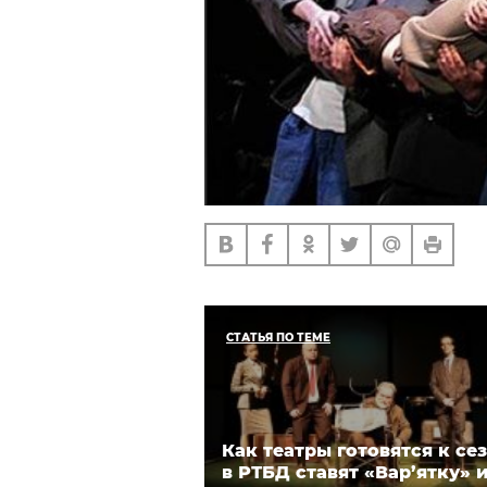
СТАТЬЯ ПО ТЕМЕ
Как театры готовятся к сез
в РТБД ставят «Вар’ятку» 