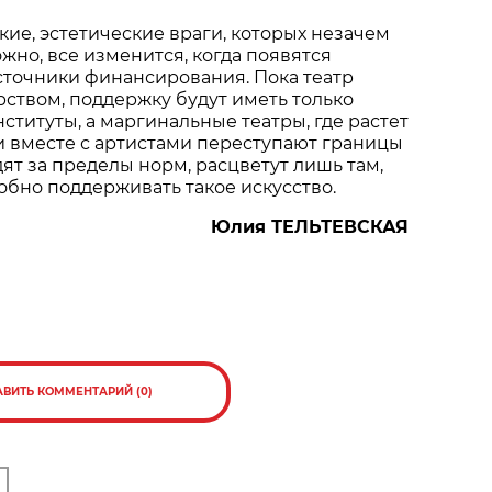
кие, эстетические враги, которых незачем
жно, все изменится, когда появятся
сточники финансирования. Пока театр
рством, поддержку будут иметь только
ституты, а маргинальные театры, где растет
 вместе с артистами переступают границы
ят за пределы норм, расцветут лишь там,
обно поддерживать такое искусство.
Юлия ТЕЛЬТЕВСКАЯ
АВИТЬ КОММЕНТАРИЙ (0)