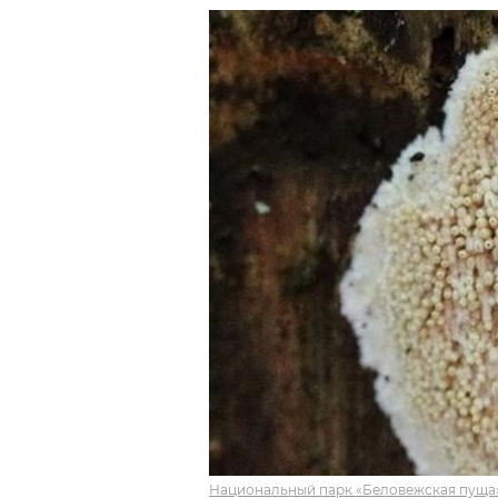
Национальный парк «Беловежская пуща»