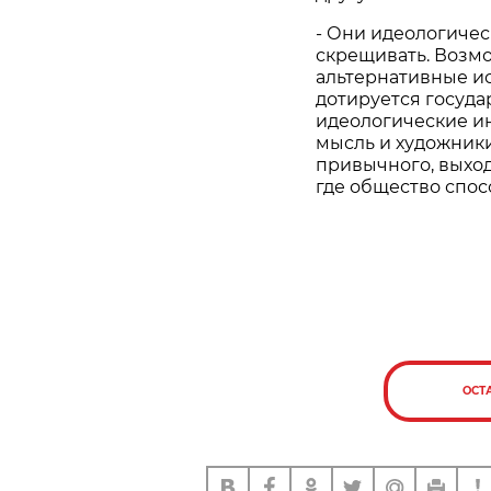
- Они идеологичес
скрещивать. Возмо
альтернативные и
дотируется госуда
идеологические ин
мысль и художники
привычного, выход
где общество спос
ОСТ