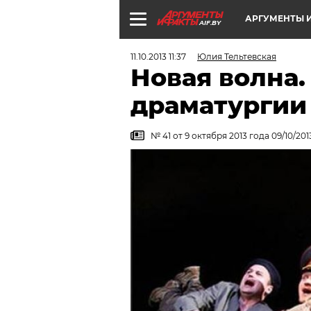
АРГУМЕНТЫ И
AIF.BY
11.10.2013 11:37
Юлия Тельтевская
Новая волна.
драматургии
№ 41 от 9 октября 2013 года 09/10/201