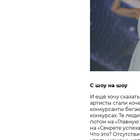
С шоу на шоу
И ещё хочу сказать
артисты стали коче
конкурсанты бегаю
конкурсах. Те люди
потом на «Главную
на «Секрете успеха
Что это? Отсутстви