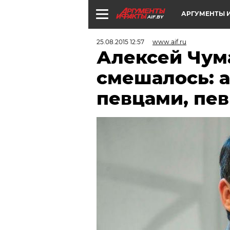
АРГУМЕНТЫ И
AIF.BY
25.08.2015 12:57
www.aif.ru
Алексей Чума
смешалось: 
певцами, пе