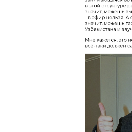
в этой структуре 
значит, можешь вы
- в эфир нельзя. А
значит, можешь га
Узбекистана и звуч
Мне кажется, это 
всё-таки должен са