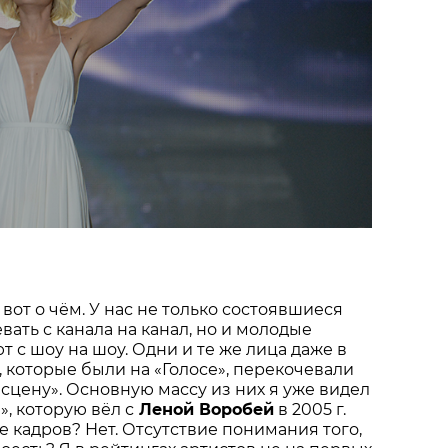
 вот о чём. У нас не только состоявшиеся
вать с канала на канал, но и молодые
т с шоу на шоу. Одни и те же лица даже в
, которые были на «Голосе», перекочевали
 сцену». Основную массу из них я уже видел
», которую вёл с
Леной Воробей
в 2005 г.
е кадров? Нет. Отсутствие понимания того,