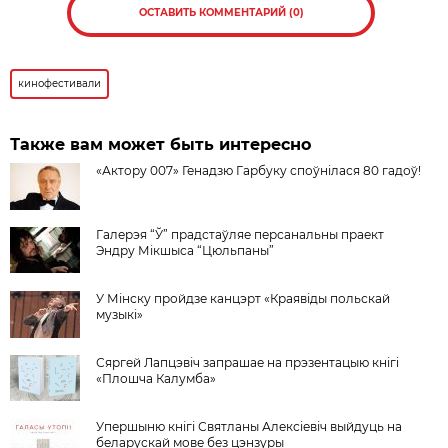
ОСТАВИТЬ КОММЕНТАРИЙ (0)
кинофестивали
Также вам может быть интересно
«Актору 007» Генадзю Гарбуку споўнілася 80 гадоў!
Галерэя “Ў” прадстаўляе персанальны праект
Эндру Мікшыса “Цюльпаны”
У Мінску пройдзе канцэрт «Краявіды польскай
музыкі»
Сяргей Лапцэвіч запрашае на прэзентацыю кнігi
«Плошча Калумба»
Упершыню кнігі Святланы Алексіевіч выйдуць на
беларускай мове без цэнзуры