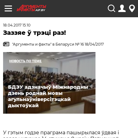
AIF.BY
18.04.2017 15:10
Заззяе ў трэці раз!
"Аргументы и факты" в Беларуси № 16 18/04/2017
НОВОСТЬ ПО ТЕМЕ
БДЭУ адзначыў Міжнародны
дзень роднай мовы
агульнаўніверсітэцкай
дыктоўкай
У гэтым годзе праграма пашырылася ўдвая і