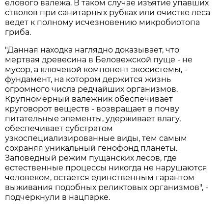
елового валежа. В таком случае изъятие упавших
стволов при санитарных рубках или очистке леса
ведет к полному исчезновению микробиотопа
гриба.
"Данная находка наглядно доказывает, что
мертвая древесина в Беловежской пуще - не
мусор, а ключевой компонент экосистемы, -
фундамент, на котором держится жизнь
огромного числа редчайших организмов.
Крупномерный валежник обеспечивает
круговорот веществ - возвращает в почву
питательные элементы, удерживает влагу,
обеспечивает субстратом
узкоспециализированные виды, тем самым
сохраняя уникальный генофонд планеты.
Заповедный режим пущанских лесов, где
естественные процессы никогда не нарушаются
человеком, остается единственным гарантом
выживания подобных реликтовых организмов", -
подчеркнули в нацпарке.