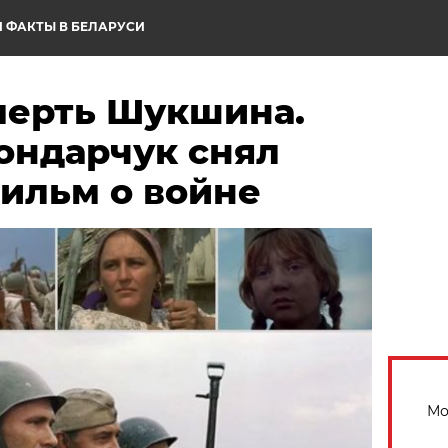
 ФАКТЫ В БЕЛАРУСИ
мерть Шукшина.
ондарчук снял
ильм о войне
Мо