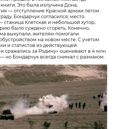
 книги. Это была излучина Дона,
тия — отступление Красной армии летом
граду. Бондарчук согласился; место
 станица Клетская и небольшой хутор,
рию было суждено сгореть. Конечно,
ома выкупали, жителям помогали
обустройством на новом месте. С учетом
ки и статистов из действующей
и сражались за Родину» оценивают в 4 млн
— но Бондарчук всегда снимал с размахом.