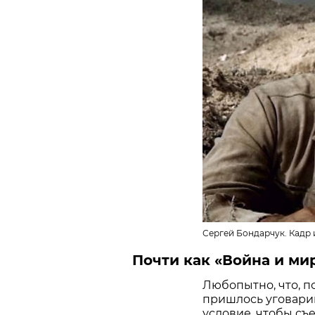
Сергей Бондарчук. Кадр
Почти как «Война и ми
Любопытно, что, 
пришлось уговарив
условие, чтобы съе