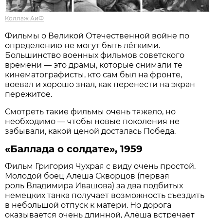
Коллаж АиФ
Фильмы о Великой Отечественной войне по
определению не могут быть лёгкими.
Большинство военных фильмов советского
времени — это драмы, которые снимали те
кинематографисты, кто сам был на фронте,
воевал и хорошо знал, как перенести на экран
пережитое.
Смотреть такие фильмы очень тяжело, но
необходимо — чтобы новые поколения не
забывали, какой ценой досталась Победа.
«Баллада о солдате», 1959
Фильм Григория Чухрая с виду очень простой.
Молодой боец Алёша Скворцов (первая
роль Владимира Ивашова) за два подбитых
немецких танка получает возможность съездить
в небольшой отпуск к матери. Но дорога
оказывается очень длинной, Алёша встречает