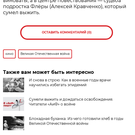
виноваты, а в центре повествования — судьба
подростка Флёры (Алексей Кравченко), который
сумел выжить.
ОСТАВИТЬ КОММЕНТАРИЙ (0)
кино
Великая Отечественная война
Также вам может быть интересно
И снова в строю. Как в военные годы врачи
научились избегать эпидемий
Сумели выжить и дождаться освобождения.
Читатели «АиФ» о войне
Блокадная буханка. Из чего готовили хлеб в годы
Великой Отечественной войны