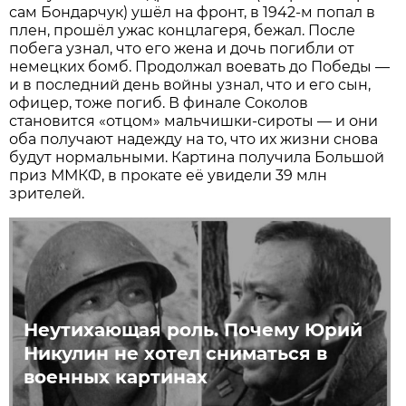
сам Бондарчук) ушёл на фронт, в 1942-м попал в
плен, прошёл ужас концлагеря, бежал. После
побега узнал, что его жена и дочь погибли от
немецких бомб. Продолжал воевать до Победы —
и в последний день войны узнал, что и его сын,
офицер, тоже погиб. В финале Соколов
становится «отцом» мальчишки-сироты — и они
оба получают надежду на то, что их жизни снова
будут нормальными. Картина получила Большой
приз ММКФ, в прокате её увидели 39 млн
зрителей.
Неутихающая роль. Почему Юрий
Никулин не хотел сниматься в
военных картинах