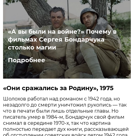
«А вы были на войне?» Почему в
фильмах Сергея Бондарчука
столько магии
Подробнее
«Они сражались за Родину», 1975
Шолохов работал над романом с 1942 года, но
незадолго до смерти уничтожил рукопись — так
что в печати были лишь отдельные главы. Но
писатель умер в 1984-м, Бондарчук свой фильм
снимал в середине 1970-х, так что картина
полностью передает дух книги, рассказывающей
об отступлении советских войск летом 1942 года