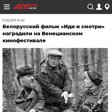
AIF.BY
11.09.2017 13:40
Белорусский фильм «Иди и смотри»
наградили на Венецианском
кинофестивале