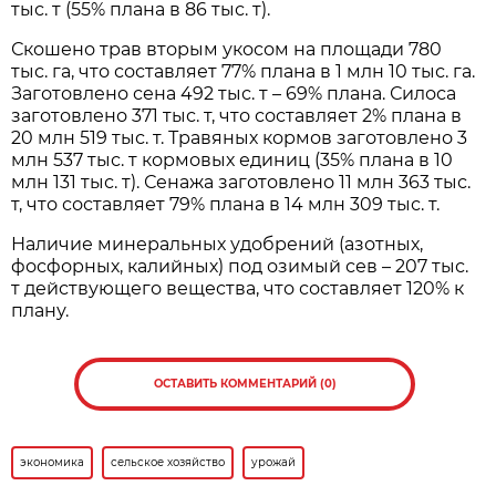
тыс. т (55% плана в 86 тыс. т).
Скошено трав вторым укосом на площади 780
тыс. га, что составляет 77% плана в 1 млн 10 тыс. га.
Заготовлено сена 492 тыс. т – 69% плана. Силоса
заготовлено 371 тыс. т, что составляет 2% плана в
20 млн 519 тыс. т. Травяных кормов заготовлено 3
млн 537 тыс. т кормовых единиц (35% плана в 10
млн 131 тыс. т). Сенажа заготовлено 11 млн 363 тыс.
т, что составляет 79% плана в 14 млн 309 тыс. т.
Наличие минеральных удобрений (азотных,
фосфорных, калийных) под озимый сев – 207 тыс.
т действующего вещества, что составляет 120% к
плану.
ОСТАВИТЬ КОММЕНТАРИЙ (0)
экономика
сельское хозяйство
урожай