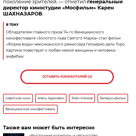
поколение зрителей, — отметил
генеральный
директор киностудии «Мосфильм» Карен
ШАХНАЗАРОВ
.
В ТЕМУ
Обладателем главного приза 74-го Венецианского
кинофестиваля «Золотого льва Святого Марка» стал фильм
«Форма воды» мексиканского режиссера Гильермо дель Торо.
Картина повествует о любви немой женщины и человека-
амфибии.
ОСТАВИТЬ КОММЕНТАРИЙ (0)
советское кино
Алесь Адамович
Элем Климов
Беларусьфильм
Венецианский кинофестиваль
Также вам может быть интересно
«Восточный коридор» и «Искусство