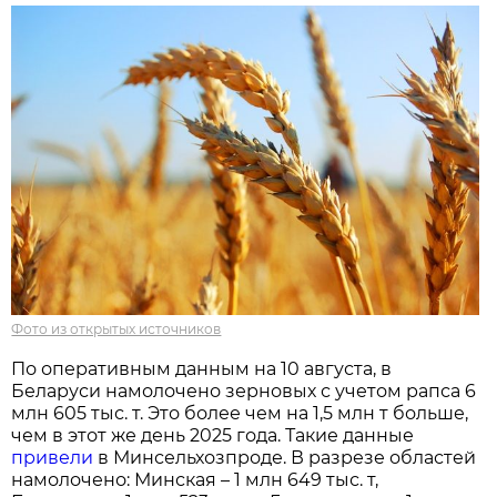
Фото из открытых источников
По оперативным данным на 10 августа, в
Беларуси намолочено зерновых с учетом рапса 6
млн 605 тыс. т. Это более чем на 1,5 млн т больше,
чем в этот же день 2025 года. Такие данные
привели
в Минсельхозпроде. В разрезе областей
намолочено: Минская – 1 млн 649 тыс. т,