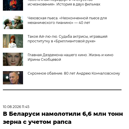
исчезновения». История в двух фильмах
Чеховская пьеса. «Неоконченной пьесе для
механического пианино» — 40 лет
Такое Ай-лю-лю. Судьба актрисы, игравшей
проститутку в «Бриллиантовой руке»
Главная Дездемона нашего кино. Жизнь и кино
Ирины Скобцевой
Скромное обаяние. 80 лет Андрею Кончаловскому
10.08.2026 11:45
В Беларуси намолотили 6,6 млн тонн
зерна с учетом рапса