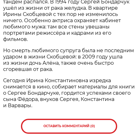
тандем распался. В 1994 году Сергей Бондарчук
ушёл из жизни от рака желудка. В квартире
Ирины Скобцевой с тех пор не изменилось
ничего. Особенно актриса охраняет кабинет
любимого мужа: там все стены увешаны
портретами режиссёра и кадрами из его
фильмов.
Но смерть любимого супруга была не последним
ударом в жизни Скобцевой: в 2009 году ушла
из жизни дочь Алёна, также очень быстро
сгоревшая от рака.
Сегодня Ирина Константиновна изредка
снимается в кино, собирает материалы для книги
о Сергее Бондарчуке, гордится успехами своего
сына Фёдора, внуков Сергея, Константина
и Варвары.
ОСТАВИТЬ КОММЕНТАРИЙ (0)