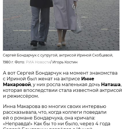
Сергей Бондарчук с супругой, актрисой Ириной Скобцевой,
1980 г. Фото:
РИА Новости
/
Игорь Костин
А вот Сергей Бондарчук на момент знакомства
с Ириной был женат на актрисе
Инне
Макаровой
, у них росла маленькая дочь
Наташа
,
которая впоследствии стала известной актрисой
и режиссёром.
Инна Макарова во многих своих интервью
рассказывала, что, когда коллеги поведали
ей о романе Бондарчука, она кричала:
«Неправда!» Как бы то ни было, через 4 года