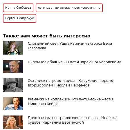
Ирина Скобцева
легендарные актеры и режиссеры кино
Сергей Бондарчук
Также вам может быть интересно
Сломанный свет. Ушла из жизни актриса Вера
Глаголева
Скромное обаяние. 80 лет Андрею Кончаловскому
Остались награды и диван. Как уходил король
вторых ролей Николай Парфенов
Жемчужина коллекции. Романтические жесты
Николаса Кейджа
Дочь звезды, сестра звезды, жена звёзд. Нелёгкая
судьба Марианны Вертинской