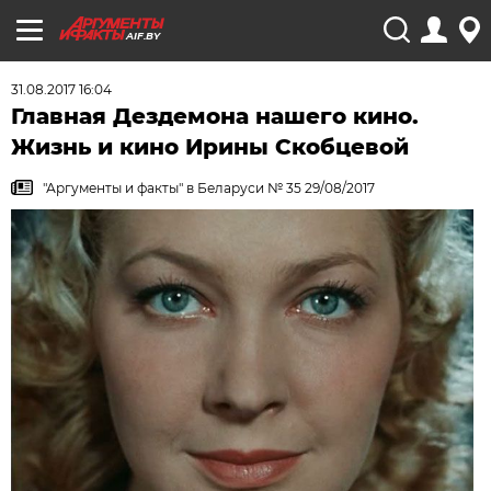
AIF.BY
31.08.2017 16:04
Главная Дездемона нашего кино.
Жизнь и кино Ирины Скобцевой
"Аргументы и факты" в Беларуси № 35 29/08/2017