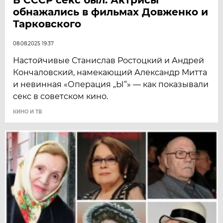
обнажались в фильмах Довженко и
Тарковского
08.08.2025 19:37
Настойчивые Станислав Ростоцкий и Андрей
Кончаловский, намекающий Александр Митта
и невинная «Операция „Ы“» — как показывали
секс в советском кино.
КИНО И ТВ