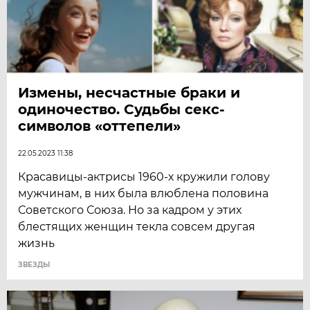
Измены, несчастные браки и
одиночество. Судьбы секс-
символов «оттепели»
22.05.2023 11:38
Красавицы-актрисы 1960-х кружили голову
мужчинам, в них была влюблена половина
Советского Союза. Но за кадром у этих
блестящих женщин текла совсем другая
жизнь
ЗВЕЗДЫ