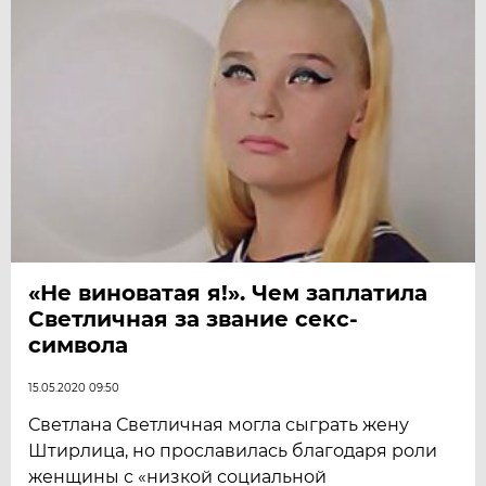
«Не виноватая я!». Чем заплатила
Светличная за звание секс-
символа
15.05.2020 09:50
Светлана Светличная могла сыграть жену
Штирлица, но прославилась благодаря роли
женщины с «низкой социальной