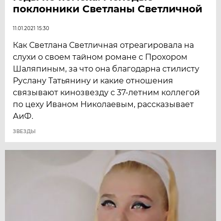
поклонники Светланы Светличной
11.01.2021 15:30
Как Светлана Светличная отреагировала на
слухи о своем тайном романе с Прохором
Шаляпиным, за что она благодарна стилисту
Руслану Татьянину и какие отношения
связывают кинозвезду с 37-летним коллегой
по цеху Иваном Николаевым, рассказывает
АиФ.
ЗВЕЗДЫ