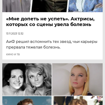
«Мне допеть не успеть». Актрисы,
которых со сцены увела болезнь
13.11.2023 12:32
АиФ решил вспомнить тех звезд, чьи карьеры
прервала тяжелая болезнь.
КИНО И ТВ