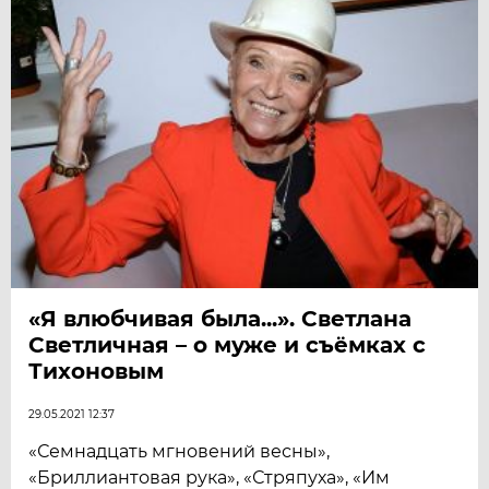
«Я влюбчивая была...». Светлана
Светличная – о муже и съёмках с
Тихоновым
29.05.2021 12:37
«Семнадцать мгновений весны»,
«Бриллиантовая рука», «Стряпуха», «Им