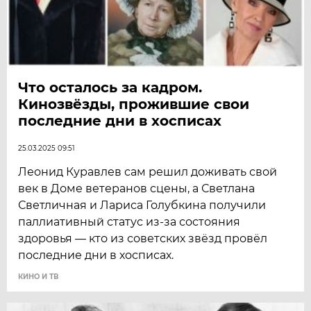
Что осталось за кадром.
Кинозвёзды, прожившие свои
последние дни в хосписах
25.03.2025 09:51
Леонид Куравлев сам решил доживать свой
век в Доме ветеранов сцены, а Светлана
Светличная и Лариса Голубкина получили
паллиативный статус из-за состояния
здоровья — кто из советских звёзд провёл
последние дни в хосписах.
КИНО И ТВ