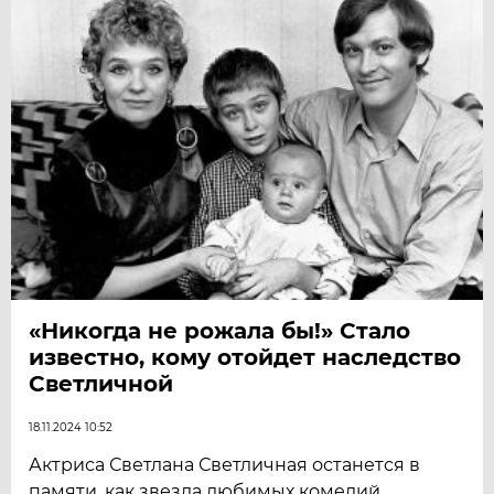
«Никогда не рожала бы!» Стало
известно, кому отойдет наследство
Светличной
18.11.2024 10:52
Актриса Светлана Светличная останется в
памяти, как звезда любимых комедий