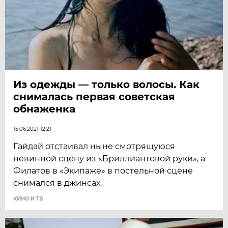
Из одежды — только волосы. Как
снималась первая советская
обнаженка
15.06.2021 12:21
Гайдай отстаивал ныне смотрящуюся
невинной сцену из «Бриллиантовой руки», а
Филатов в «Экипаже» в постельной сцене
снимался в джинсах.
КИНО И ТВ