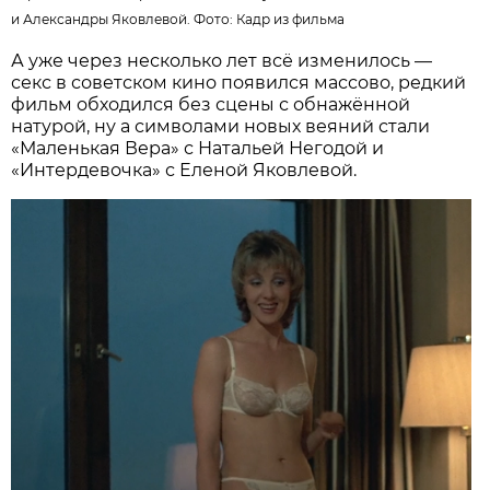
и Александры Яковлевой. Фото:
Кадр из фильма
А уже через несколько лет всё изменилось —
секс в советском кино появился массово, редкий
фильм обходился без сцены с обнажённой
натурой, ну а символами новых веяний стали
«Маленькая Вера» с Натальей Негодой и
«Интердевочка» с Еленой Яковлевой.