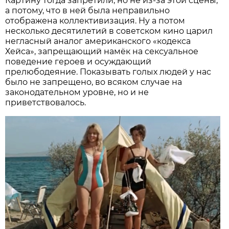
Картину тогда запретили, но не из-за этой сцены,
а потому, что в ней была неправильно
отображена коллективизация. Ну а потом
несколько десятилетий в советском кино царил
негласный аналог американского «кодекса
Хейса», запрещающий намёк на сексуальное
поведение героев и осуждающий
прелюбодеяние. Показывать голых людей у нас
было не запрещено, во всяком случае на
законодательном уровне, но и не
приветствовалось.