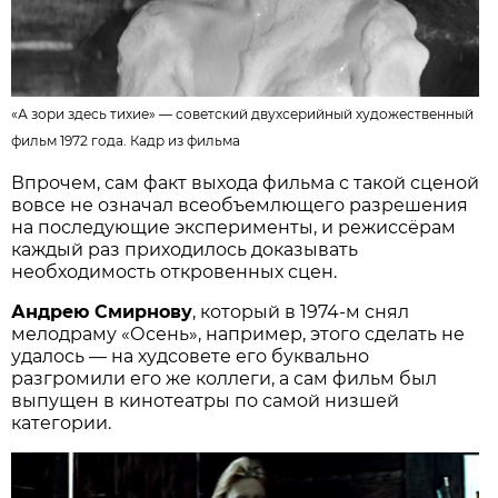
«А зори здесь тихие» — советский двухсерийный художественный
фильм 1972 года.
Кадр из фильма
Впрочем, сам факт выхода фильма с такой сценой
вовсе не означал всеобъемлющего разрешения
на последующие эксперименты, и режиссёрам
каждый раз приходилось доказывать
необходимость откровенных сцен.
Андрею Смирнову
, который в 1974-м снял
мелодраму «Осень», например, этого сделать не
удалось — на худсовете его буквально
разгромили его же коллеги, а сам фильм был
выпущен в кинотеатры по самой низшей
категории.