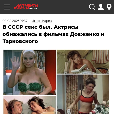
AIF.BY
08.08.2025 19:37
Игорь Карев
В СССР секс был. Актрисы
обнажались в фильмах Довженко и
Тарковского