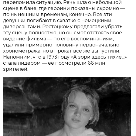
переломила ситуацию. Речь шла о небольшой
сцене в бане, где героини показаны скромно —
по нынешним временам, конечно. Все эти
девушки погибают в схватке с немецкими
диверсантами. Ростоцкому предлагали убрать
эту сцену полностью, но он смог отстоять своё
видение фильма — по его воспоминаниям,
удалили примерно половину первоначально
хронометража, но в прокат всё же выпустили.
Напомним, что в 1973 году «А зори здесь тихие...»
стала лидером — её посмотрели 66 млн
зрителей.