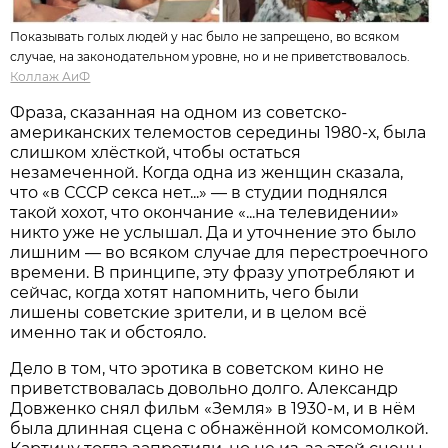
Показывать голых людей у нас было не запрещено, во всяком
случае, на законодательном уровне, но и не приветствовалось.
Коллаж АиФ
Фраза, сказанная на одном из советско-
американских телемостов середины 1980-х, была
слишком хлёсткой, чтобы остаться
незамеченной. Когда одна из женщин сказала,
что «в СССР секса нет...» — в студии поднялся
такой хохот, что окончание «...на телевидении»
никто уже не услышал. Да и уточнение это было
лишним — во всяком случае для перестроечного
времени. В принципе, эту фразу употребляют и
сейчас, когда хотят напомнить, чего были
лишены советские зрители, и в целом всё
именно так и обстояло.
Дело в том, что эротика в советском кино не
приветствовалась довольно долго. Александр
Довженко снял фильм «Земля» в 1930-м, и в нём
была длинная сцена с обнажённой комсомолкой.