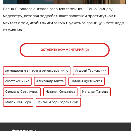
Елена Яковлева сыграла главную героиню — Таню Зайцеву,
медсестру, которая подрабатывает валютной проституткой и
мечтает о том, чтобы выйти замуж и уехать за границу. Фото:
Кадр
из фильма
ОСТАВИТЬ КОММЕНТАРИЙ (0)
легендарные актеры и режиссеры кино
Андрей Тарковский
советское кино
Александр Митта
Наталья Кустинская
Светлана Светличная
Наталья Селезнева
Наталья Фатеева
Маленькая Вера
фильм А зори здесь тихие