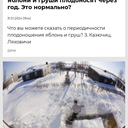
Яблони и груши плодоносят через
год. Это нормально?
31.01.2024 09:42
Что вы можете сказать о периодичности
плодоношения яблонь и груш? З. Казючиц,
Ляховичи
ДАЧА