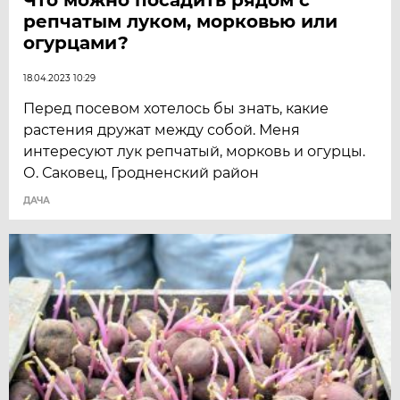
Что можно посадить рядом с
репчатым луком, морковью или
огурцами?
18.04.2023 10:29
Перед посевом хотелось бы знать, какие
растения дружат между собой. Меня
интересуют лук репчатый, морковь и огурцы.
О. Саковец, Гродненский район
ДАЧА