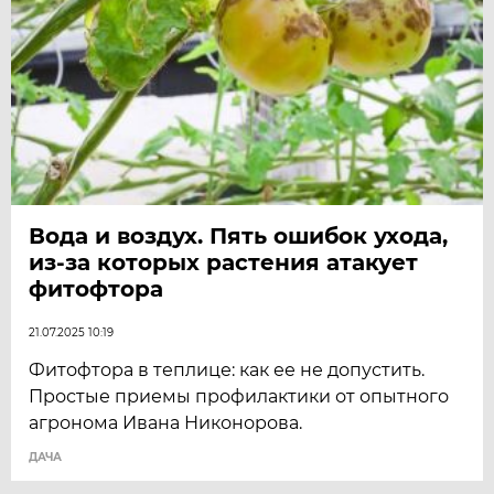
Вода и воздух. Пять ошибок ухода,
из-за которых растения атакует
фитофтора
21.07.2025 10:19
Фитофтора в теплице: как ее не допустить.
Простые приемы профилактики от опытного
агронома Ивана Никонорова.
ДАЧА