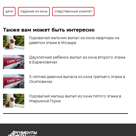
дети
падение из окна
следственный комитет
Также вам может быть интересно
Годовалый мальчик выпал из окна квартиры на
девятом этаже в Мозыре
Двухлетний ребенок выпал из окна второго этажа
в Барановичах
5-летняя девочка выпала из окна третьего этажа в
Осиповичах
Годовалый малыш выпал из окна пятого этажа в
Марьиной Горке