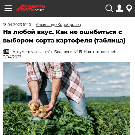
AIF.BY
18.04.2023 10:10
Александр Хоробровец
На любой вкус. Как не ошибиться с
выбором сорта картофеля (таблица)
"Аргументы и факты" в Беларуси № 15. Наш второй хлеб
11/04/2023