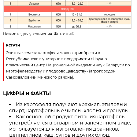
Нажмите для увеличения. Фото:
АиФ
КСТАТИ
Элитные семена картофеля можно приобрести в
Республиканском унитарном предприятии «Научно-
практический центр Национальной академии наук Беларуси по
картофелеводству и плодоовощеводству» (агрогородок
Самохваловичи Минского района).
ЦИФРЫ и ФАКТЫ
Из картофеля получают крахмал, этиловый
спирт, картофельные чипсы, хлопья и гранулы.
Как основной продукт питания картофель
употребляется в отварном и запеченном виде,
используется для изготовления драников,
цеппелинов, каш, супов и других блюд.