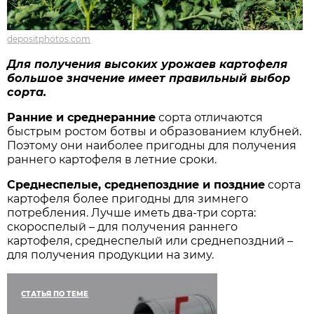
depositphotos.com
Для получения высоких урожаев картофеля
большое значение имеет правильный выбор
сорта.
Ранние и среднеранние
сорта отличаются
быстрым ростом ботвы и образованием клубней.
Поэтому они наиболее пригодны для получения
раннего картофеля в летние сроки.
Среднеспелые, среднепоздние и поздние
сорта
картофеля более пригодны для зимнего
потребления. Лучше иметь два-три сорта:
скороспелый – для получения раннего
картофеля, среднеспелый или среднепоздний –
для получения продукции на зиму.
СТАТЬЯ ПО ТЕМЕ