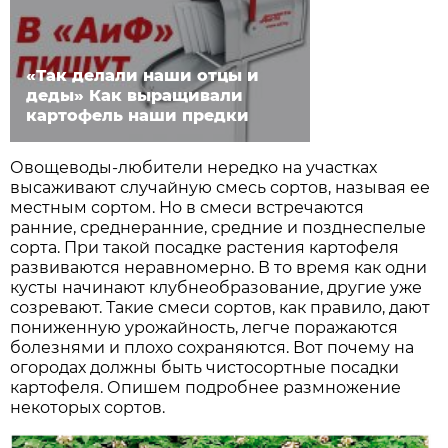
«Так делали наши отцы и
деды» Как выращивали
картофель наши предки
Овощеводы-любители нередко на участках
высаживают случайную смесь сортов, называя ее
местным сортом. Но в смеси встречаются
ранние, среднеранние, средние и позднеспелые
сорта. При такой посадке растения картофеля
развиваются неравномерно. В то время как одни
кусты начинают клубнеобразование, другие уже
созревают. Такие смеси сортов, как правило, дают
пониженную урожайность, легче поражаются
болезнями и плохо сохраняются. Вот почему на
огородах должны быть чистосортные посадки
картофеля. Опишем подробнее размножение
некоторых сортов.