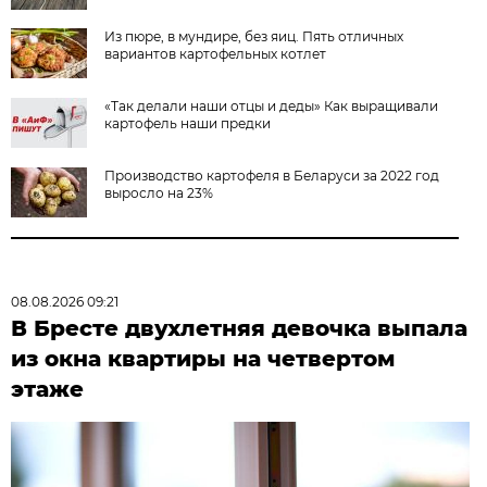
Из пюре, в мундире, без яиц. Пять отличных
вариантов картофельных котлет
«Так делали наши отцы и деды» Как выращивали
картофель наши предки
Производство картофеля в Беларуси за 2022 год
выросло на 23%
08.08.2026 09:21
В Бресте двухлетняя девочка выпала
из окна квартиры на четвертом
этаже