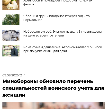
Хрен, бобы и помидоры. Подборка полезных
фактов
Яблони и груши плодоносят через год. Это
нормально?
Набросать сугроб. Эксперт назвала 3 главных дела
на даче во время оттепели
Романтика и дешевизна. Агроном назвал 7 ошибок
при покупке семян для дачи
09.08.2026 12:14
Минобороны обновило перечень
специальностей воинского учета для
женщин