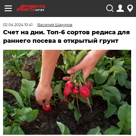
AIF.BY
02.04.2024 10:41
Василий Шакуров
Счет на дни. Топ-6 сортов редиса для
раннего посева в открытый грунт