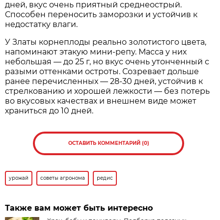
дней, вкус очень приятный среднеострый.
Способен переносить заморозки и устойчив к
недостатку влаги.
У Златы корнеплоды реально золотистого цвета,
напоминают этакую мини-репу. Масса у них
небольшая — до 25 г, но вкус очень утонченный с
разыми оттенками остроты. Созревает дольше
ранее перечисленных — 28-30 дней, устойчив к
стрелкованию и хорошей лежкости — без потерь
во вкусовых качествах и внешнем виде может
храниться до 10 дней.
ОСТАВИТЬ КОММЕНТАРИЙ (0)
урожай
советы агронома
редис
Также вам может быть интересно