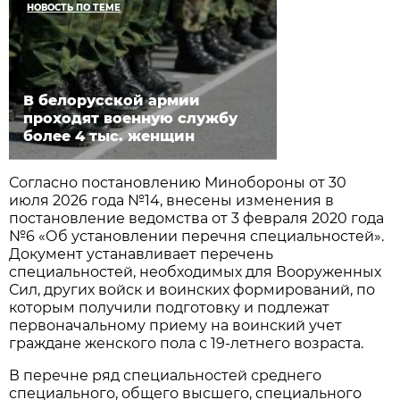
НОВОСТЬ ПО ТЕМЕ
В белорусской армии
проходят военную службу
более 4 тыс. женщин
Согласно постановлению Минобороны от 30
июля 2026 года №14, внесены изменения в
постановление ведомства от 3 февраля 2020 года
№6 «Об установлении перечня специальностей».
Документ устанавливает перечень
специальностей, необходимых для Вооруженных
Сил, других войск и воинских формирований, по
которым получили подготовку и подлежат
первоначальному приему на воинский учет
граждане женского пола с 19-летнего возраста.
В перечне ряд специальностей среднего
специального, общего высшего, специального