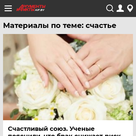
AIF.BY
Материалы по теме: счастье
Счастливый союз. Ученые
пояснили, что брак снижает риск