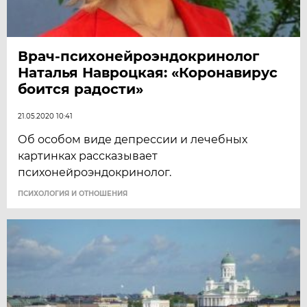
Врач-психонейроэндокринолог
Наталья Навроцкая: «Коронавирус
боится радости»
21.05.2020 10:41
Об особом виде депрессии и лечебных
картинках рассказывает
психонейроэндокринолог.
ПСИХОЛОГИЯ И ОТНОШЕНИЯ