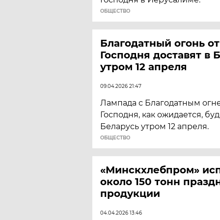
ОБЩЕСТВО
Благодатный огонь от
Господня доставят в 
утром 12 апреля
09.04.2026 21:47
Лампада с Благодатным огне
Господня, как ожидается, бу
Беларусь утром 12 апреля.
ОБЩЕСТВО
«Минскхлебпром» исп
около 150 тонн празд
продукции
04.04.2026 13:46