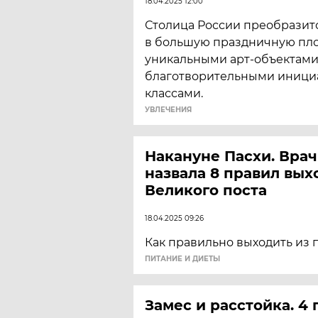
18.04.2025 12:00
Столица России преобразит
в большую праздничную пло
уникальными арт-объектами
благотворительными инициа
классами.
УВЛЕЧЕНИЯ
Накануне Пасхи. Вра
назвала 8 правил вых
Великого поста
18.04.2025 09:26
Как правильно выходить из 
ПИТАНИЕ И ДИЕТЫ
Замес и расстойка. 4