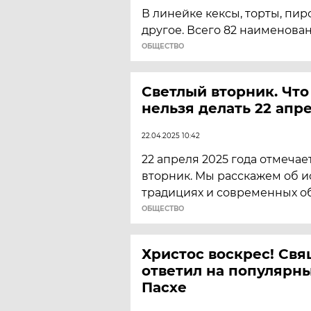
В линейке кексы, торты, пир
другое. Всего 82 наименован
ОБЩЕСТВО
Светлый вторник. Что
нельзя делать 22 апре
22.04.2025 10:42
22 апреля 2025 года отмечае
вторник. Мы расскажем об и
традициях и современных о
ОБЩЕСТВО
Христос воскрес! Св
ответил на популярн
Пасхе