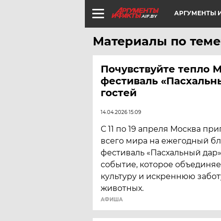
АРГУМЕНТЫ И
AIF.BY
Материалы по теме
Почувствуйте тепло 
фестиваль «Пасхальн
гостей
14.04.2026 15:09
С 11 по 19 апреля Москва при
всего мира на ежегодный б
фестиваль «Пасхальный дар»
событие, которое объединяе
культуру и искреннюю забот
животных.
АФИША