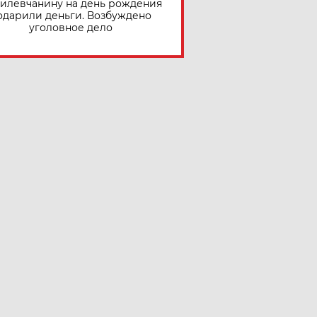
илевчанину на день рождения
одарили деньги. Возбуждено
уголовное дело