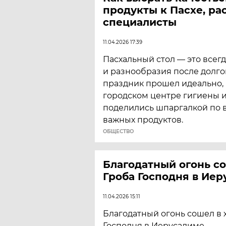
продукты к Пасхе, ра
специалисты
11.04.2026 17:39
​Пасхальный стол — это всег
и разнообразия после долго
праздник прошел идеально,
городском центре гигиены 
поделились шпаргалкой по 
важных продуктов.
ОБЩЕСТВО
Благодатный огонь с
Гроба Господня в Ие
11.04.2026 15:11
Благодатный огонь сошел в 
Господня в Иерусалиме.