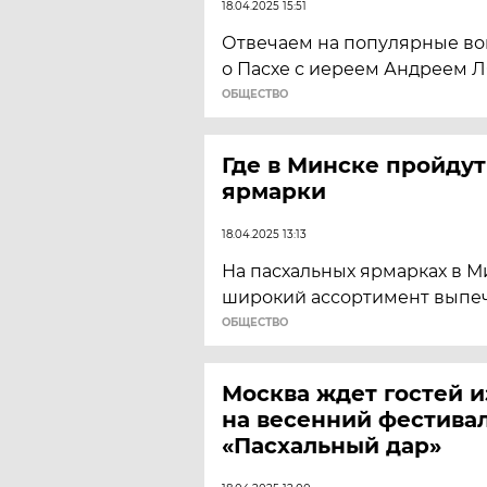
18.04.2025 15:51
Отвечаем на популярные во
о Пасхе с иереем Андреем
ОБЩЕСТВО
Где в Минске пройду
ярмарки
18.04.2025 13:13
На пасхальных ярмарках в 
широкий ассортимент выпеч
ОБЩЕСТВО
Москва ждет гостей и
на весенний фестива
«Пасхальный дар»