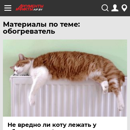
AIF.BY
Материалы по теме:
обогреватель
Не вредно ли коту лежать у