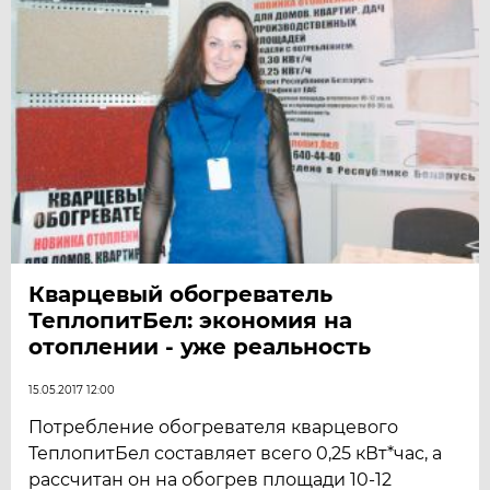
Кварцевый обогреватель
ТеплопитБел: экономия на
отоплении - уже реальность
15.05.2017 12:00
Потребление обогревателя кварцевого
ТеплопитБел составляет всего 0,25 кВт*час, а
рассчитан он на обогрев площади 10-12