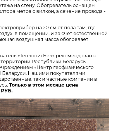
тажа на стену. Обогреватель оснащен
лтора метра с вилкой, а сечение провода -
ектроприбор на 20 см от пола там, где
здух в помещении, и за счет естественной
ающая воздушная масса обогревает
ватель «ТеплопитБел» рекомендован к
 территории Республики Беларусь
учреждением «Центр геофизического
 Беларуси. Нашими покупателями
ударственные, так и частные компании в
усь.
Только в этом месяце цена
 РУБ.