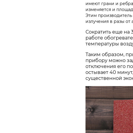
имеют грани и ребра
изменяется и площад
Этим производитель
излучения в разы от
Сократить еще на 
работе обогреват
температуры возду
Таким образом, пр
прибору можно за
отключения его пос
остывает 40 минут
существенной эко