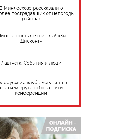
В Минлесхозе рассказали о
олее пострадавших от непогоды
районах
Минске открылся первый «Хит!
Дисконт»
7 августа. События и люди
елорусские клубы уступили в
третьем круге отбора Лиги
конференций