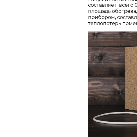
составляет всего 0
площадь обогрева
прибором, составля
теплопотерь поме