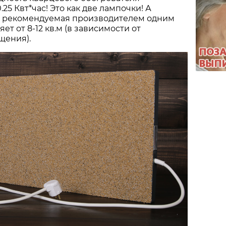
.25 Квт*час! Это как две лампочки! А
, рекомендуемая производителем одним
ет от 8-12 кв.м (в зависимости от
щения).