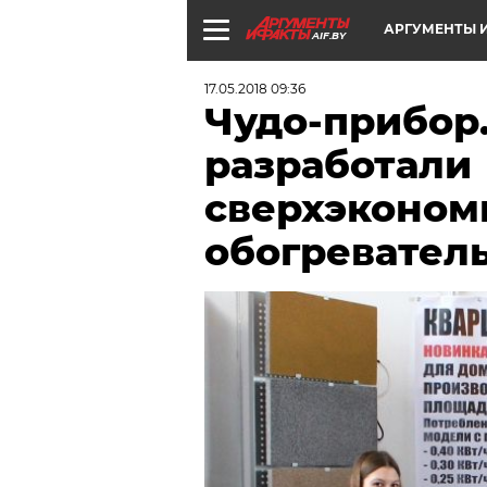
АРГУМЕНТЫ И
AIF.BY
17.05.2018 09:36
Чудо-прибор.
разработали
сверхэконо
обогревател