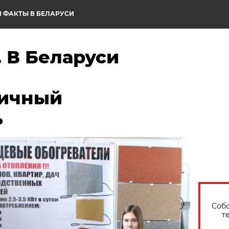
 ФАКТЫ В БЕЛАРУСИ
 В Беларуси
мичный
ь
Собо
т