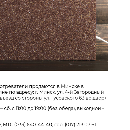
огреватели продаются в Минске в
е по адресу: г. Минск, ул. 4-й Загородный
(въезд со стороны ул. Гусовского 63 во двор)
сб. с 11:00 до 19:00 (без обеда), выходной -
, МТС (033) 640-44-40, гор. (017) 213 07 61.