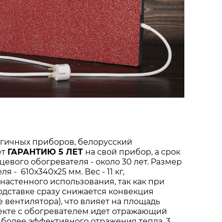
огичных приборов, белорусский
ет
ГАРАНТИЮ 5 ЛЕТ
на свой прибор, а срок
цевого обогревателя - около 30 лет. Размер
 - 610х340х25 мм. Вес - 11 кг,
настенного использования, так как при
одставке сразу снижается конвекция
е вентилятора), что влияет на площадь
екте с обогревателем идет отражающий
я более эффективного отражения тепла, 3