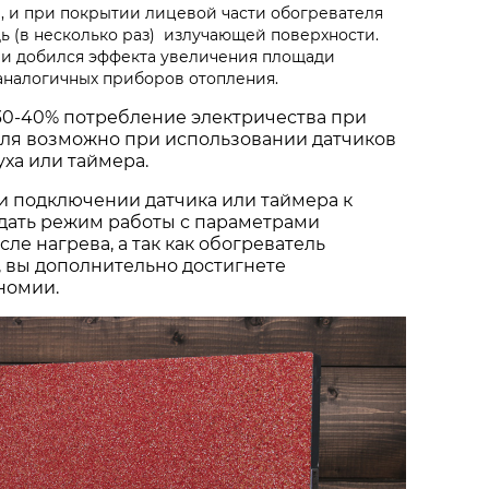
, и при покрытии лицевой части обогревателя
ь (в несколько раз) излучающей поверхности.
 и добился эффекта увеличения площади
 аналогичных приборов отопления.
30-40% потребление электричества при
еля возможно при использовании датчиков
ха или таймера.
и подключении датчика или таймера к
дать режим работы с параметрами
ле нагрева, а так как обогреватель
, вы дополнительно достигнете
номии.