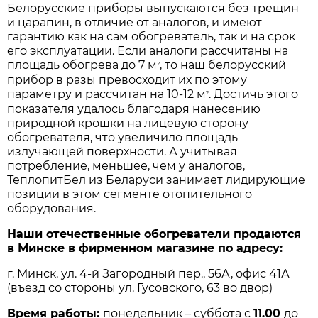
Белорусские приборы выпускаются без трещин
и царапин, в отличие от аналогов, и имеют
гарантию как на сам обогреватель, так и на срок
его эксплуатации. Если аналоги рассчитаны на
площадь обогрева до 7 м
, то наш белорусский
2
прибор в разы превосходит их по этому
параметру и рассчитан на 10-12 м
. Достичь этого
2
показателя удалось благодаря нанесению
природной крошки на лицевую сторону
обогревателя, что увеличило площадь
излучающей поверхности. А учитывая
потребление, меньшее, чем у аналогов,
ТеплопитБел из Беларуси занимает лидирующие
позиции в этом сегменте отопительного
оборудования.
Наши отечественные обогреватели продаются
в Минске в фирменном магазине по адресу:
г. Минск, ул. 4-й Загородный пер., 56А, офис 41А
(въезд со стороны ул. Гусовского, 63 во двор)
Время работы:
понедельник – суббота с
11.00
до