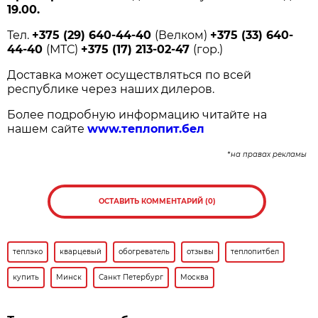
19.00.
Тел.
+375 (29) 640-44-40
(Велком)
+375 (33) 640-
44-40
(МТС)
+375 (17) 213-02-47
(гор.)
Доставка может осуществляться по всей
республике через наших дилеров.
Более подробную информацию читайте на
нашем сайте
www.теплопит.бел
*на правах рекламы
ОСТАВИТЬ КОММЕНТАРИЙ (0)
теплэко
кварцевый
обогреватель
отзывы
теплопитбел
купить
Минск
Санкт Петербург
Москва