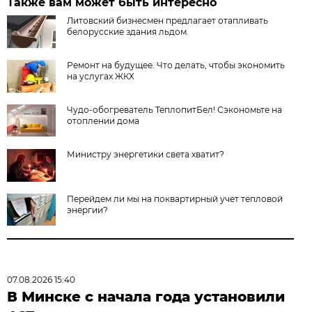
Также вам может быть интересно
Литовский бизнесмен предлагает отапливать
белорусские здания льдом.
Ремонт на будущее. Что делать, чтобы экономить
на услугах ЖКХ
Чудо-обогреватель ТеплопитБел! Сэкономьте на
отоплении дома
Министру энергетики света хватит?
Перейдем ли мы на поквартирный учет тепловой
энергии?
07.08.2026 15:40
В Минске с начала года установили