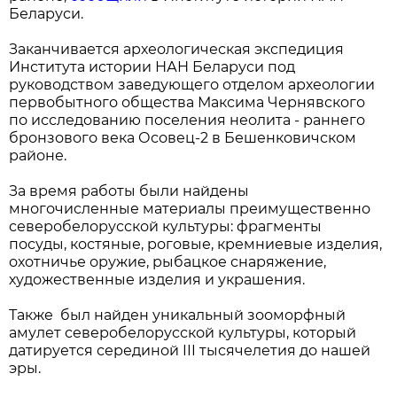
Беларуси.
Заканчивается археологическая экспедиция
Института истории НАН Беларуси под
руководством заведующего отделом археологии
первобытного общества Максима Чернявского
по исследованию поселения неолита - раннего
бронзового века Осовец-2 в Бешенковичском
районе.
За время работы были найдены
многочисленные материалы преимущественно
северобелорусской культуры: фрагменты
посуды, костяные, роговые, кремниевые изделия,
охотничье оружие, рыбацкое снаряжение,
художественные изделия и украшения.
Также был найден уникальный зооморфный
амулет северобелорусской культуры, который
датируется серединой III тысячелетия до нашей
эры.