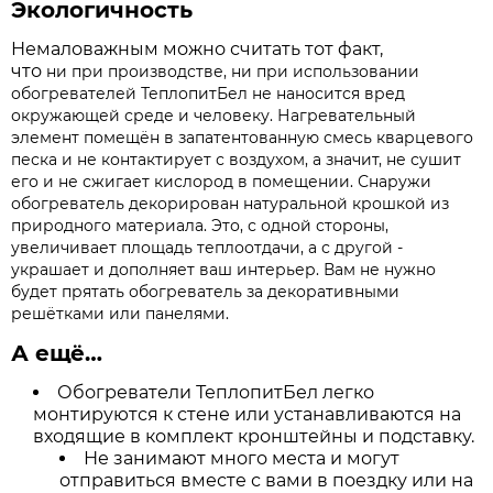
Экологичность
Немаловажным можно считать тот факт,
что
ни
при производстве, ни при использовании
обогревателей ТеплопитБел не наносится вред
окружающей среде и человеку. Нагревательный
элемент помещён в запатентованную смесь кварцевого
песка и не контактирует с воздухом, а значит, не сушит
его и не сжигает кислород в помещении. Снаружи
обогреватель декорирован натуральной крошкой из
природного материала. Это, с одной стороны,
увеличивает площадь теплоотдачи, а с другой -
украшает и дополняет ваш интерьер. Вам не нужно
будет прятать обогреватель за декоративными
решётками или панелями.
А ещё…
Обогреватели ТеплопитБел легко
монтируются к стене или устанавливаются на
входящие в комплект кронштейны и подставку.
Не занимают много места и могут
отправиться вместе с вами в поездку или на