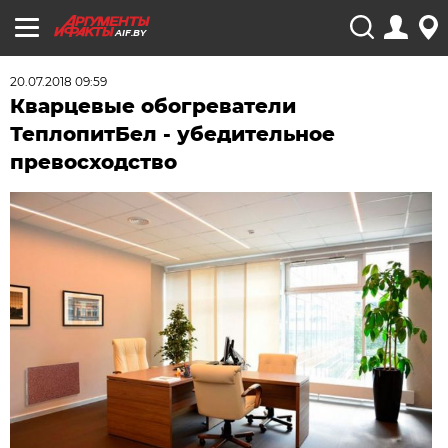
AIF.BY
20.07.2018 09:59
Кварцевые обогреватели
ТеплопитБел - убедительное
превосходство