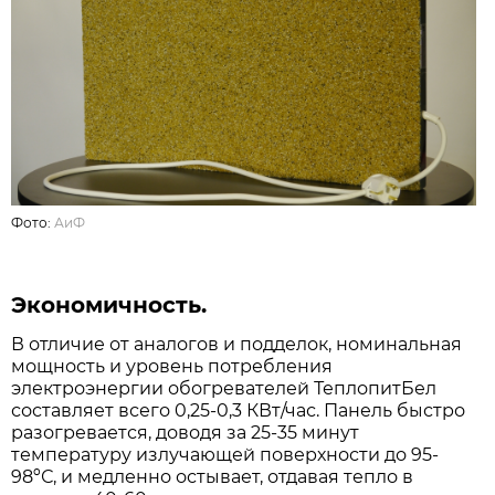
Фото:
АиФ
Экономичность.
В отличие от аналогов и подделок, номинальная
мощность и уровень потребления
электроэнергии обогревателей ТеплопитБел
составляет всего 0,25-0,3 КВт/час. Панель быстро
разогревается, доводя за 25-35 минут
температуру излучающей поверхности до 95-
98ºС, и медленно остывает, отдавая тепло в