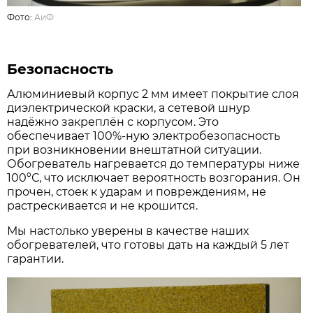
Фото:
АиФ
Безопасность
Алюминиевый корпус 2 мм имеет покрытие слоя
диэлектрической краски, а сетевой шнур
надёжно закреплён с корпусом. Это
обеспечивает 100%-ную электробезопасность
при возникновении внештатной ситуации.
Обогреватель нагревается до температуры ниже
100ºС, что исключает вероятность возгорания. Он
прочен, стоек к ударам и повреждениям, не
растрескивается и не крошится.
Мы настолько уверены в качестве наших
обогревателей, что готовы дать на каждый 5 лет
гарантии.