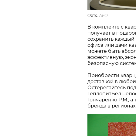
Фото:
АиФ
В комплекте с кв
получает в подаро
сохранить каждый 
офиса или дачи кв
можете быть абсол
эффективную, эко
безопасную систе
Приобрести кварц
доставкой в любой
Остерегайтесь под
ТеплопитБел непо
Гончаренко Р.М., 
бренда в регионах