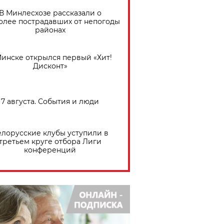
В Минлесхозе рассказали о
олее пострадавших от непогоды
районах
Минске открылся первый «Хит!
Дисконт»
7 августа. События и люди
елорусские клубы уступили в
третьем круге отбора Лиги
конференций