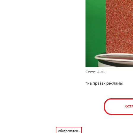
Фото:
АиФ
*на правах рекламы
ОСТ
обогреватель