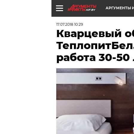
АРГУМЕНТЫ И
AIF.BY
17.07.2018 10:29
Кварцевый о
ТеплопитБел
работа 30-50 