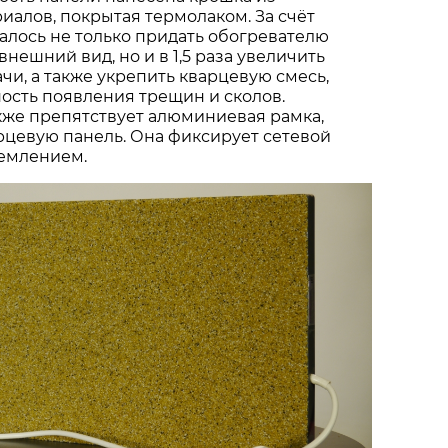
иалов, покрытая термолаком. За счёт
алось не только придать обогревателю
нешний вид, но и в 1,5 раза увеличить
чи, а также укрепить кварцевую смесь,
ость появления трещин и сколов.
же препятствует алюминиевая рамка,
цевую панель. Она фиксирует сетевой
землением.