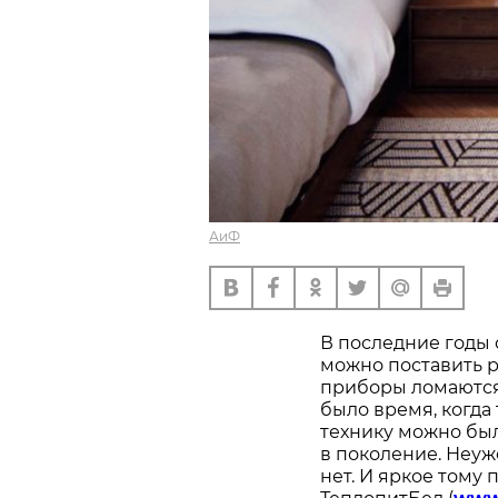
АиФ
В последние годы 
можно поставить 
приборы ломаются,
было время, когда
технику можно был
в поколение. Неу
нет. И яркое тому