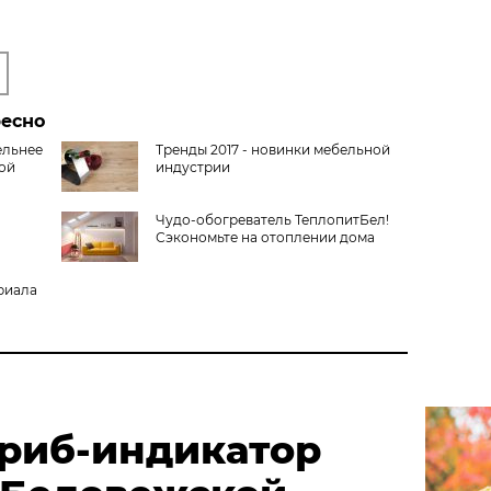
ресно
ельнее
Тренды 2017 - новинки мебельной
ной
индустрии
Чудо-обогреватель ТеплопитБел!
Сэкономьте на отоплении дома
риала
риб-индикатор