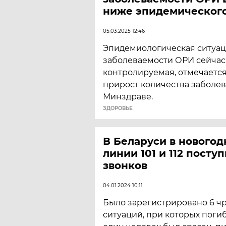
ниже эпидемическог
05.03.2025 12:46
Эпидемиологическая ситуац
заболеваемости ОРИ сейчас
контролируемая, отмечаетс
прирост количества заболев
Минздраве.
ЗДОРОВЬЕ
В Беларуси в нового
линии 101 и 112 посту
звонков
04.01.2024 10:11
Было зарегистрировано 6 ч
ситуаций, при которых погиб