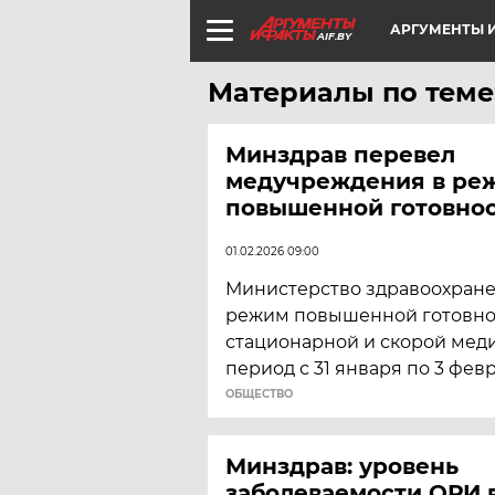
АРГУМЕНТЫ И
AIF.BY
Материалы по теме
Минздрав перевел
медучреждения в ре
повышенной готовно
01.02.2026 09:00
Министерство здравоохране
режим повышенной готовно
стационарной и скорой мед
период с 31 января по 3 февр
ОБЩЕСТВО
Минздрав: уровень
заболеваемости ОРИ 