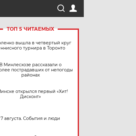
ТОП 5 ЧИТАЕМЫХ
ленко вышла в четвертый круг
еннисного турнира в Торонто
В Минлесхозе рассказали о
олее пострадавших от непогоды
районах
Минске открылся первый «Хит!
Дисконт»
7 августа. События и люди