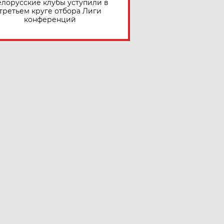
елорусские клубы уступили в
третьем круге отбора Лиги
конференций