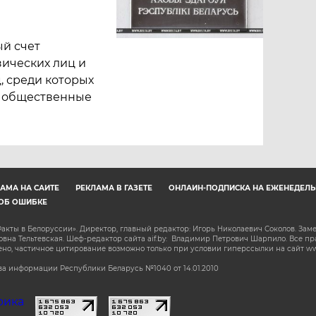
ый счет
ических лиц и
, среди которых
и общественные
АМА НА САЙТЕ
РЕКЛАМА В ГАЗЕТЕ
ОНЛАЙН-ПОДПИСКА НА ЕЖЕНЕДЕЛЬ
ОБ ОШИБКЕ
акты в Белоруссии». Директор, главный редактор: Игорь Николаевич Соколов. Зам
на Тельтевская. Шеф-редактор сайта aif.by: Владимир Петрович Шарпило. Все п
о, частичное цитирование возможно только при условии гиперссылки на сайт www.
а информации Республики Беларусь №1040 от 14.01.2010