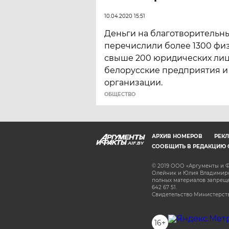
10.04.2020 15:51
Деньги на благотворительн
перечислили более 1300 физ
свыше 200 юридических лиц
белорусские предприятия 
организации.
ОБЩЕСТВО
АРХИВ НОМЕРОВ
РЕКЛ
AIF.BY
СООБЩИТЬ В РЕДАКЦИЮ 
© 2019 ООО «Аргументы и Ф
Олейник и Юлия Владимиров
полных материалов запрещен
642 67 51.
Свидетельство Министерств
16+