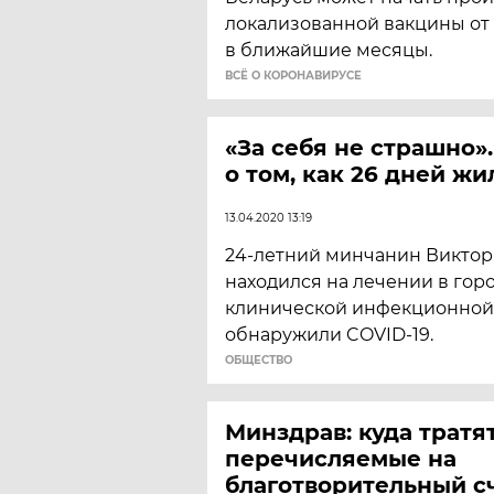
локализованной вакцины от
в ближайшие месяцы.
ВСЁ О КОРОНАВИРУСЕ
«За себя не страшно»
о том, как 26 дней жи
13.04.2020 13:19
24-летний минчанин Виктор
находился на лечении в гор
клинической инфекционной 
обнаружили COVID-19.
ОБЩЕСТВО
Минздрав: куда тратя
перечисляемые на
благотворительный с