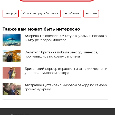
рекорды
Книга рекордов Гиннесса
зарубежье
экстрим
Также вам может быть интересно
Американка сделала 106 тату с акулами и попала в
Книгу рекордов Гиннесса
97-летняя британка побила рекорд Гиннесса,
прогулявшись по крылу самолета
Британский фермер вырастил гигантский чеснок и
установил мировой рекорд
Австралиец установил мировой рекорд по самому
громкому крику