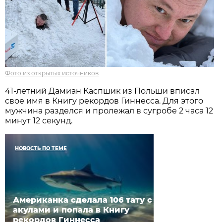
Фото из открытых источников
41-летний Дамиан Каспшик из Польши вписал
свое имя в Книгу рекордов Гиннесса. Для этого
мужчина разделся и пролежал в сугробе 2 часа 12
минут 12 секунд.
НОВОСТЬ ПО ТЕМЕ
Американка сделала 106 тату с
акулами и попала в Книгу
рекордов Гиннесса