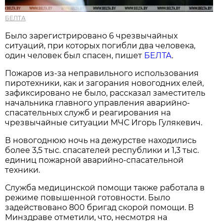
БЕЛТА
Было зарегистрировано 6 чрезвычайных
ситуаций, при которых погибли два человека,
один человек был спасен, пишет
БЕЛТА
.
Пожаров из-за неправильного использования
пиротехники, как и загорания новогодних елей,
зафиксировано не было, рассказал заместитель
начальника главного управления аварийно-
спасательных служб и реагирования на
чрезвычайные ситуации МЧС Игорь Гулякевич.
В новогоднюю ночь на дежурстве находились
более 3,5 тыс. спасателей республики и 1,3 тыс.
единиц пожарной аварийно-спасательной
техники.
Служба медицинской помощи также работала в
режиме повышенной готовности. Было
задействовано 800 бригад скорой помощи. В
Минздраве отметили, что, несмотря на