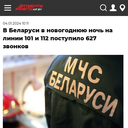
AIF.BY
04.01.2024 10:11
В Беларуси в новогоднюю ночь на
линии 101 и 112 поступило 627
звонков