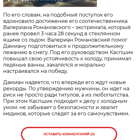
По его словам, на подобный поступок его
вдохновило достижение его соотечественника
Валериана Романовского – экстремала, который
ранее провел 3 часа 28 секунд в стеклянном
ящике со льдом. Валериан Романовский помог
Дамиану подготовиться к продолжительному
лежанию в снегу. Под его руководством Каспшик
повышал свою устойчивость к холоду, принимал
ледяные ванны, закалялся и морально
настраивался на победу.
Дамиан надеется, что впереди его ждут новые
рекорды. По утверждению мужчины, он идет на
риск не просто ради титулов, а из любопытства.
При этом Каспшик подходит к делу с холодным
умом: не забывает о безопасности и хвалит
медиков, которые следят за его самочувствием.
ОСТАВИТЬ КОММЕНТАРИЙ (0)