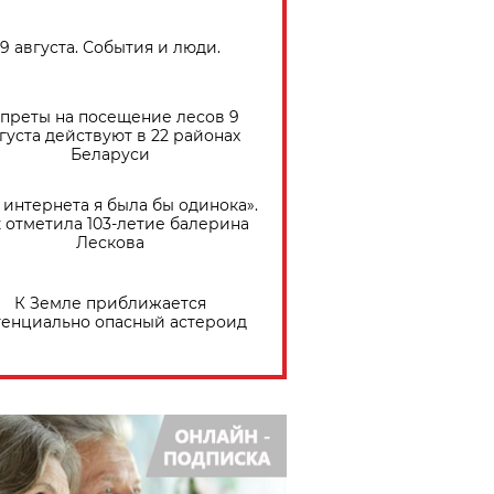
9 августа. События и люди.
преты на посещение лесов 9
густа действуют в 22 районах
Беларуси
 интернета я была бы одинока».
 отметила 103-летие балерина
Лескова
К Земле приближается
тенциально опасный астероид