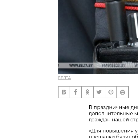
БЕЛТА
В праздничные дн
дополнительные м
граждан нашей ст
«Для повышения у
площадки будут о