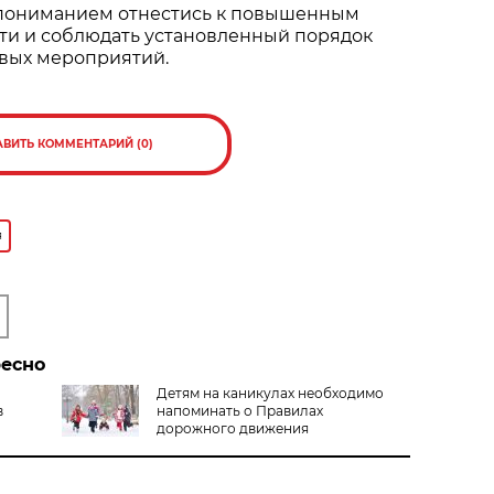
пониманием отнестись к повышенным
ти и соблюдать установленный порядок
вых мероприятий.
АВИТЬ КОММЕНТАРИЙ (0)
я
ресно
Детям на каникулах необходимо
в
напоминать о Правилах
дорожного движения