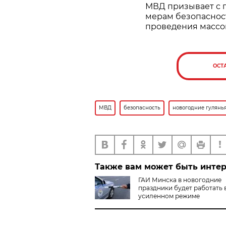
МВД призывает с 
мерам безопаснос
проведения массо
ОСТ
МВД
безопасность
новогодние гулянь
Также вам может быть инте
ГАИ Минска в новогодние
праздники будет работать 
усиленном режиме