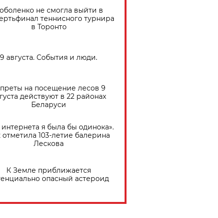
оболенко не смогла выйти в
ертьфинал теннисного турнира
в Торонто
9 августа. События и люди.
преты на посещение лесов 9
густа действуют в 22 районах
Беларуси
 интернета я была бы одинока».
 отметила 103-летие балерина
Лескова
К Земле приближается
тенциально опасный астероид