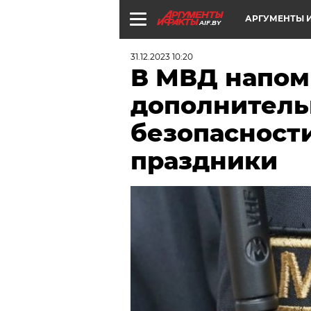
АРГУМЕНТЫ И
AIF.BY
31.12.2023 10:20
В МВД напом
дополнитель
безопасност
праздники