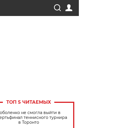
ТОП 5 ЧИТАЕМЫХ
оболенко не смогла выйти в
ертьфинал теннисного турнира
в Торонто