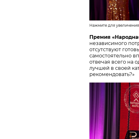
Нажмите для увеличения
Премия «Народна
независимого потр
отсутствуют готов
самостоятельно в
отвечая всего на 
лучшей в своей ка
рекомендовать?»