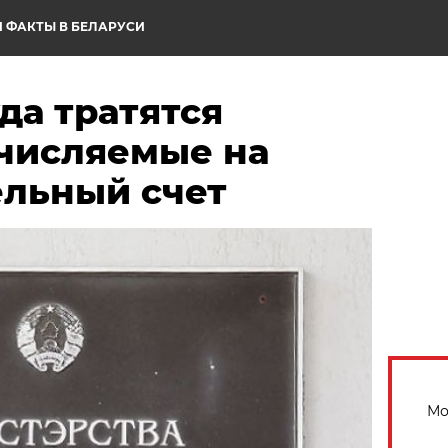
 ФАКТЫ В БЕЛАРУСИ
да тратятся
ечисляемые на
ельный счет
Мо