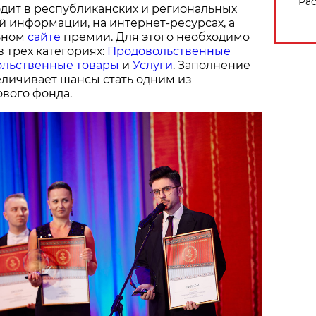
Рас
дит в республиканских и региональных
й информации, на интернет-ресурсах, а
ьном
сайте
премии. Для этого необходимо
в трех категориях:
Продовольственные
льственные товары
и
Услуги
. Заполнение
величивает шансы стать одним из
вого фонда.