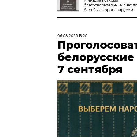
Минздрав открыл
благотворительный счет д
борьбы с коронавирусом
06.08.2026 19:20
Проголосова
белорусские
7 сентября