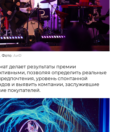
. Фото:
АиФ
мат делает результаты премии
ктивными, позволяя определить реальные
предпочтения, уровень спонтанной
ндов и выявить компании, заслужившие
ие покупателей.