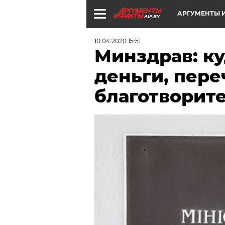
АРГУМЕНТЫ И
AIF.BY
10.04.2020 15:51
Минздрав: ку
деньги, пер
благотворит