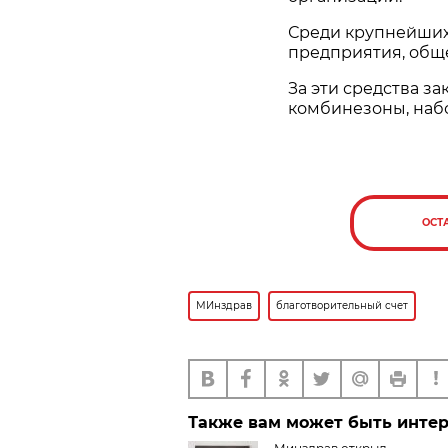
Среди крупнейших
предприятия, общ
За эти средства з
комбинезоны, наб
ОСТ
МИнздрав
благотворительный счет
Также вам может быть инте