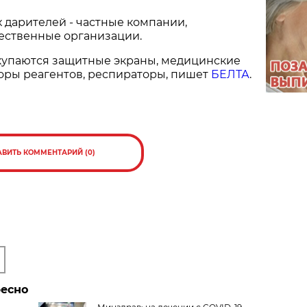
 дарителей - частные компании,
ественные организации.
акупаются защитные экраны, медицинские
оры реагентов, респираторы, пишет
БЕЛТА
.
АВИТЬ КОММЕНТАРИЙ (0)
ресно