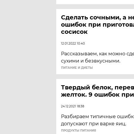
Сделать сочными, а не
ошибок при приготов
сосисок
12.01.2022 10:40
Рассказываем, как можно сд
сухими и безвкусными.
ПИТАНИЕ И ДИЕТЫ
Твердый белок, пере
желток. 9 ошибок при
24.12.2021 18:38
Разбираем типичные ошибк
допускают при варке яиц.
ПРОДУКТЫ ПИТАНИЯ