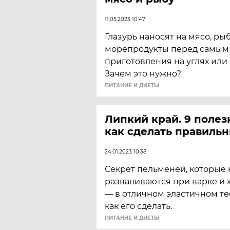
11.05.2023 10:47
Глазурь наносят на мясо, ры
морепродукты перед самым
приготовления на углях или 
Зачем это нужно?
ПИТАНИЕ И ДИЕТЫ
Липкий край. 9 полез
как сделать правиль
24.01.2023 10:38
Секрет пельменей, которые 
разваливаются при варке и 
— в отличном эластичном те
как его сделать.
ПИТАНИЕ И ДИЕТЫ