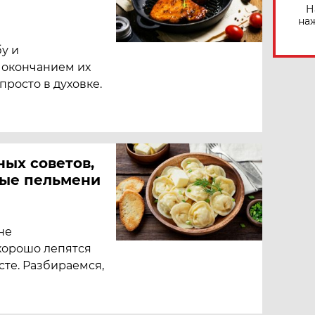
Н
на
бу и
 окончанием их
просто в духовке.
ных советов,
ные пельмени
не
хорошо лепятся
сте. Разбираемся,