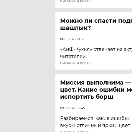
ПИТАНИЕ И ДИЕТЫ
Можно ли спасти по
шашлык?
06.05.2021 10:19
«АиФ-Кухня» отвечает на ак
читателей.
ПИТАНИЕ И ДИЕТЫ
Миссия выполнима —
цвет. Какие ошибки м
испортить борщ
09.03.2021 09:45
Разбираемся, какие ошибки 
вкус и отличный яркий цвет