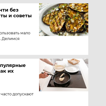
чти без
ты и советы
ользовать мало
. Делимся
опулярные
ак их
 часто допускают