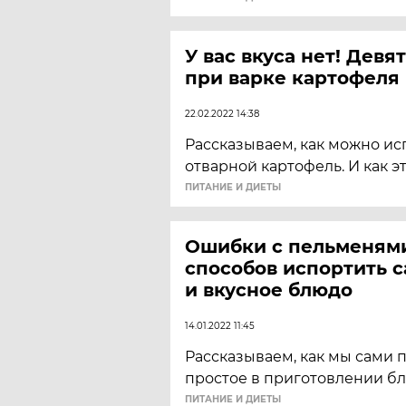
У вас вкуса нет! Девя
при варке картофеля
22.02.2022 14:38
Рассказываем, как можно и
отварной картофель. И как эт
ПИТАНИЕ И ДИЕТЫ
Ошибки с пельменями
способов испортить 
и вкусное блюдо
14.01.2022 11:45
Рассказываем, как мы сами 
простое в приготовлении бл
ПИТАНИЕ И ДИЕТЫ