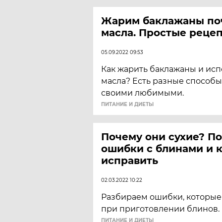
Жарим баклажаны по
масла. Простые рецеп
05.09.2022 09:53
Как жарить баклажаны и исп
масла? Есть разные способы
своими любимыми.
ПИТАНИЕ И ДИЕТЫ
Почему они сухие? П
ошибки с блинами и к
исправить
02.03.2022 10:22
Разбираем ошибки, которые
при приготовлении блинов.
ПИТАНИЕ И ДИЕТЫ