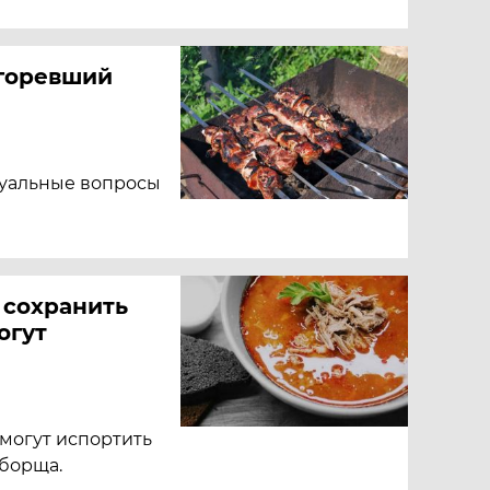
дгоревший
туальные вопросы
 сохранить
огут
могут испортить
 борща.