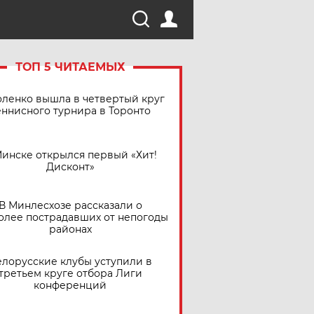
ТОП 5 ЧИТАЕМЫХ
ленко вышла в четвертый круг
еннисного турнира в Торонто
Минске открылся первый «Хит!
Дисконт»
В Минлесхозе рассказали о
олее пострадавших от непогоды
районах
елорусские клубы уступили в
третьем круге отбора Лиги
конференций