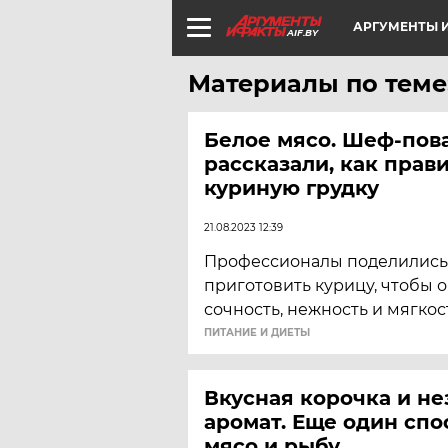
АРГУМЕНТЫ И
AIF.BY
Материалы по теме
Белое мясо. Шеф-пов
рассказали, как прав
куриную грудку
21.08.2023 12:39
Профессионалы поделились 
приготовить курицу, чтобы 
сочность, нежность и мягкос
ПИТАНИЕ И ДИЕТЫ
Вкусная корочка и н
аромат. Еще один спо
мясо и рыбу