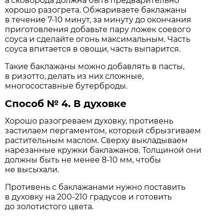
а сковорода должна быть предварительно
хорошо разогрета. Обжариваете баклажаны
в течение 7-10 минут, за минуту до окончания
приготовления добавьте пару ложек соевого
соуса и сделайте огонь максимальным. Часть
соуса впитается в овощи, часть выпарится.
Такие баклажаны можно добавлять в пасты,
в ризотто, делать из них сложные,
многосоставные бутерброды.
Способ № 4. В духовке
Хорошо разогреваем духовку, противень
застилаем пергаментом, который сбрызгиваем
растительным маслом. Сверху выкладываем
нарезанные кружки баклажанов. Толщиной они
должны быть не менее 8-10 мм, чтобы
не высыхали.
Противень с баклажанами нужно поставить
в духовку на 200-210 градусов и готовить
до золотистого цвета.