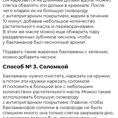
Он нарезается на длинные дольки вдоль. Можно
слегка обвалять эти дольки в крахмале. После
чего кладем их на большую сковороду
с антипригарным покрытием, жарим в течение
10 минут, добавив небольшое количество
растительного масла, и переворачиваем.
В этом же масле можно еще обжарить пару
раздавленных зубчиков чеснока, чтобы
у баклажанов был чесночный аромат.
Подавать такие жареные баклажаны с зеленью,
можно добавить чеснок.
Способ № 3. Соломкой
Баклажаны нужно очистить, нарезать на кружки,
а потом эти кружки нарезать соломкой.
И положить в большой вок с небольшим
количеством растительного масла. Можно также
использовать большую сковороду
с антипригарным покрытием. Главное, чтобы
баклажановой соломки в сковороде не было
слишком много, она только слегка закрывала дно,