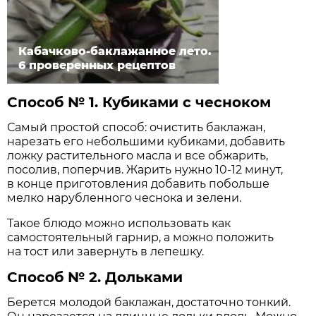
Кабачково-баклажанное лето.
6 проверенных рецептов
Способ № 1. Кубиками с чесноком
Самый простой способ: очистить баклажан,
нарезать его небольшими кубиками, добавить
ложку растительного масла и все обжарить,
посолив, поперчив. Жарить нужно 10-12 минут,
в конце приготовления добавить побольше
мелко нарубленного чеснока и зелени.
Такое блюдо можно использовать как
самостоятельный гарнир, а можно положить
на тост или завернуть в лепешку.
Способ № 2. Дольками
Берется молодой баклажан, достаточно тонкий.