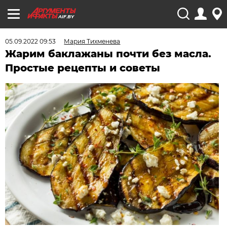
AIF.BY
05.09.2022 09:53
Мария Тихменева
Жарим баклажаны почти без масла.
Простые рецепты и советы