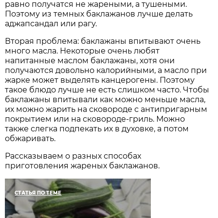
равно получатся не жареными, а тушеными.
Поэтому из темных баклажанов лучше делать
аджапсандал или рагу.
Вторая проблема: баклажаны впитывают очень
много масла. Некоторые очень любят
напитанные маслом баклажаны, хотя они
получаются довольно калорийными, а масло при
жарке может выделять канцерогены. Поэтому
такое блюдо лучше не есть слишком часто. Чтобы
баклажаны впитывали как можно меньше масла,
их можно жарить на сковороде с антипригарным
покрытием или на сковороде-гриль. Можно
также слегка подпекать их в духовке, а потом
обжаривать.
Рассказываем о разных способах
приготовления жареных баклажанов.
СТАТЬЯ ПО ТЕМЕ