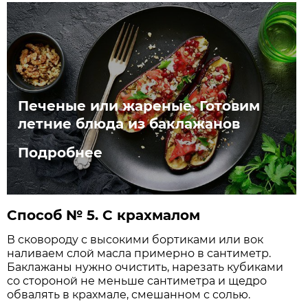
Печеные или жареные. Готовим
летние блюда из баклажанов
Подробнее
Способ № 5. С крахмалом
В сковороду с высокими бортиками или вок
наливаем слой масла примерно в сантиметр.
Баклажаны нужно очистить, нарезать кубиками
со стороной не меньше сантиметра и щедро
обвалять в крахмале, смешанном с солью.