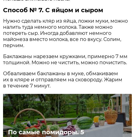
Способ № 7. С яйцом и сыром
Нужно сделать кляр из яйца, ложки муки, можно
налить туда немного молока. Также можно
потереть сыр. Иногда добавляют немного
майонеза вместо молока, все по вкусу. Солим,
перчим.
Баклажаны нарезаем кружками, примерно 7 мм
толщиной. Можно не чистить, можно почистить.
Обваливаем баклажаны в муке, обмакиваем
их в кляре и отправляем на сковороду. Жарим
в течение 7 минут.
По самые помидоры. 5