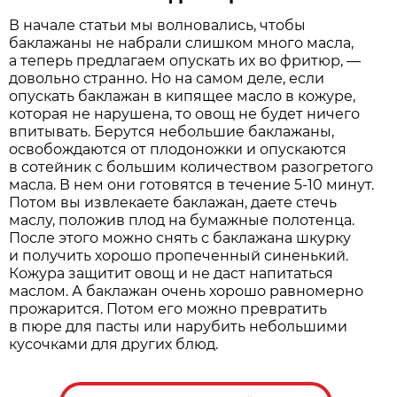
В начале статьи мы волновались, чтобы
баклажаны не набрали слишком много масла,
а теперь предлагаем опускать их во фритюр, —
довольно странно. Но на самом деле, если
опускать баклажан в кипящее масло в кожуре,
которая не нарушена, то овощ не будет ничего
впитывать. Берутся небольшие баклажаны,
освобождаются от плодоножки и опускаются
в сотейник с большим количеством разогретого
масла. В нем они готовятся в течение 5-10 минут.
Потом вы извлекаете баклажан, даете стечь
маслу, положив плод на бумажные полотенца.
После этого можно снять с баклажана шкурку
и получить хорошо пропеченный синенький.
Кожура защитит овощ и не даст напитаться
маслом. А баклажан очень хорошо равномерно
прожарится. Потом его можно превратить
в пюре для пасты или нарубить небольшими
кусочками для других блюд.