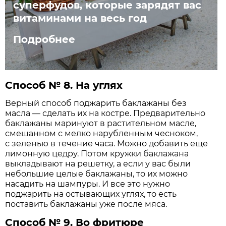
суперфудов, которые зарядят вас
витаминами на весь год
Подробнее
Способ № 8. На углях
Верный способ поджарить баклажаны без
масла — сделать их на костре. Предварительно
баклажаны маринуют в растительном масле,
смешанном с мелко нарубленным чесноком,
с зеленью в течение часа. Можно добавить еще
лимонную цедру. Потом кружки баклажана
выкладывают на решетку, а если у вас были
небольшие целые баклажаны, то их можно
насадить на шампуры. И все это нужно
поджарить на остывающих углях, то есть
поставить баклажаны уже после мяса.
Способ № 9. Во фритюре