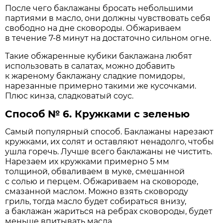
После чего баклажаны бросать небольшими
партиями в масло, они должны чувствовать себя
свободно на дне сковороды. Обжариваем
в течение 7-8 минут на достаточно сильном огне.
Такие обжаренные кубики баклажана любят
использовать в салатах, можно добавить
к жареному баклажану сладкие помидоры,
нарезанные примерно такими же кусочками.
Плюс кинза, сладковатый соус.
Способ № 6. Кружками с зеленью
Самый популярный способ. Баклажаны нарезают
кружками, их солят и оставляют ненадолго, чтобы
ушла горечь. Лучше всего баклажаны не чистить.
Нарезаем их кружками примерно 5 мм
толщиной, обваливаем в муке, смешанной
с солью и перцем. Обжариваем на сковороде,
смазанной маслом. Можно взять сковороду
гриль, тогда масло будет собираться внизу,
а баклажан жариться на ребрах сковороды, будет
меньше впитывать масла.