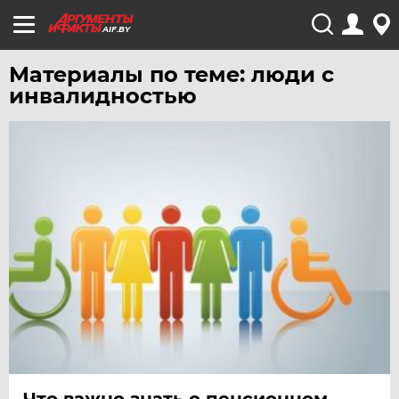
AIF.BY
Материалы по теме: люди с
инвалидностью
Что важно знать о пенсионном