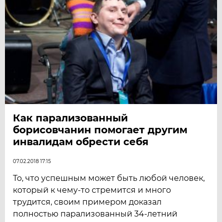
Как парализованный
борисовчанин помогает другим
инвалидам обрести себя
07.02.2018 17:15
То, что успешным может быть любой человек,
который к чему-то стремится и много
трудится, своим примером доказал
полностью парализованный 34-летний