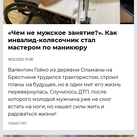
«Чем не мужское занятие?». Как
инвалид-колясочник стал
мастером по маникюру
18.02.2025 10:08
Валентин Гойко из деревни Ольманы на
Брестчине трудился трактористом, строил
планы на будущее, но в один миг его жизнь
перевернулась. Случилось ДТП, после
которого молодой мужчина уже не смог
встать на ноги, но нашел силы жить и
радоваться жизни!
ОБЩЕСТВО