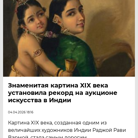
Знаменитая картина XIX века
установила рекорд на аукционе
искусства в Индии
04.04.2026 18:16
Картина XIX века, созданная одним из
величайших художников Индии Раджой Рави
Вармой, стала самым дорогим