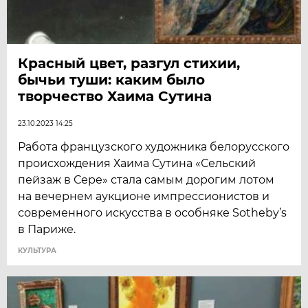
Красный цвет, разгул стихии,
бычьи туши: каким было
творчество Хаима Сутина
23.10.2023 14:25
Работа французского художника белорусского
происхождения Хаима Сутина «Сельский
пейзаж в Сере» стала самым дорогим лотом
на вечернем аукционе импрессионистов и
современного искусства в особняке Sotheby’s
в Париже.
КУЛЬТУРА