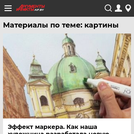
AIF.BY
Материалы по теме: картины
Эффект маркера. Как наша
художница разработала новую