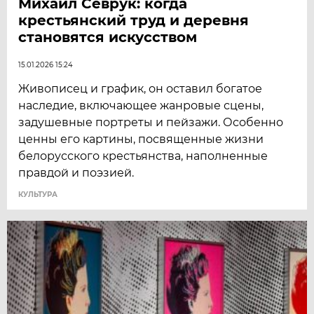
Михаил Севрук: когда
крестьянский труд и деревня
становятся искусством
15.01.2026 15:24
Живописец и график, он оставил богатое
наследие, включающее жанровые сцены,
задушевные портреты и пейзажи. Особенно
ценны его картины, посвященные жизни
белорусского крестьянства, наполненные
правдой и поэзией.
КУЛЬТУРА