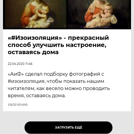
«#Изоизоляция» - прекрасный
способ улучшить настроение,
оставаясь дома
22.04.2020 11:46
«АиФ» сделал подборку фотографий с
#изоизоляция, чтобы показать нашим
читателям, как весело можно проводить
время, оставаясь дома.
УВЛЕЧЕНИЯ
ЗАГРУЗИТЬ ЕЩЁ