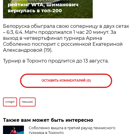
рейтинг WTA, Шиманович
вернулась в топ-200
Белоруска обыграла свою соперницу в двух сетах
– 6:3, 6:4. Матч продолжался 1 час 20 минут. За
выход в четвертьфинал турнира Арина
Соболенко поспорит с россиянкой Екатериной
Александровой (19).
Турнир в Торонто продлится до 13 августа.
ОСТАВИТЬ КОММЕНТАРИЙ (0)
спорт
теннис
Также вам может быть интересно
Соболенко вышла в третий раунд теннисного
турнира в Торонто