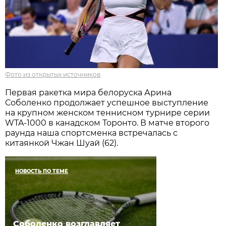
Фото из открытых источников
Первая ракетка мира белоруска Арина
Соболенко продолжает успешное выступление
на крупном женском теннисном турнире серии
WTA-1000 в канадском Торонто. В матче второго
раунда наша спортсменка встречалась с
китаянкой Чжан Шуай (62).
НОВОСТЬ ПО ТЕМЕ
Соболенко возглавляет