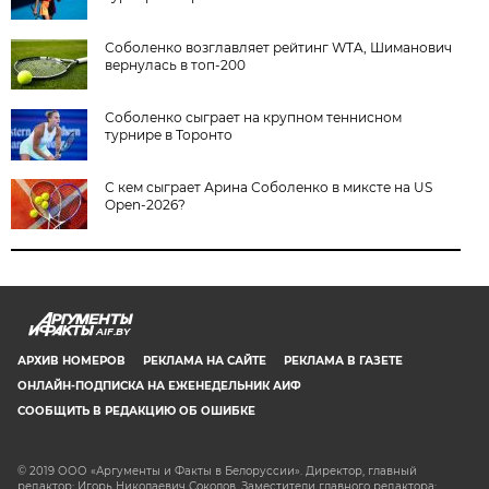
Соболенко возглавляет рейтинг WTA, Шиманович
вернулась в топ-200
Соболенко сыграет на крупном теннисном
турнире в Торонто
С кем сыграет Арина Соболенко в миксте на US
Open-2026?
AIF.BY
АРХИВ НОМЕРОВ
РЕКЛАМА НА САЙТЕ
РЕКЛАМА В ГАЗЕТЕ
ОНЛАЙН-ПОДПИСКА НА ЕЖЕНЕДЕЛЬНИК АИФ
СООБЩИТЬ В РЕДАКЦИЮ ОБ ОШИБКЕ
© 2019 ООО «Аргументы и Факты в Белоруссии». Директор, главный
редактор: Игорь Николаевич Соколов. Заместители главного редактора: