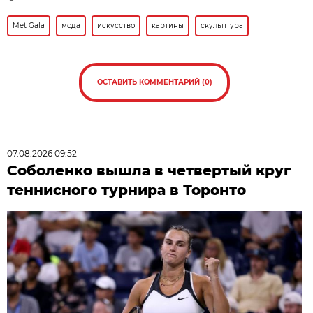
Met Gala
мода
искусство
картины
скульптура
ОСТАВИТЬ КОММЕНТАРИЙ (0)
07.08.2026 09:52
Соболенко вышла в четвертый круг
теннисного турнира в Торонто