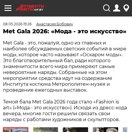
AIF.BY
08.05.2026 19:26
Анастасия Бобович
Met Gala 2026: «Мода - это искусство»
Met Gala - это, пожалуй, одно из главных и
наиболее обсуждаемых светских событий в мире
моды, которое часто называют «Оскаром моды».
Это благотворительный бал, ради которого
знаменитости всего мира примеряют самые
невероятные наряды. Собранные на этом
мероприятии средства идут на содержание
Института костюма Метрополитен-музея и
проведение ежегодных выставок.
Темой бала Met Gala 2026 года стало «Fashion is
art» («Мода - это искусство»). Исходя из дресс-кода
вечера, многие гости решили связать свои
наряды с работами художников и скульпторов.