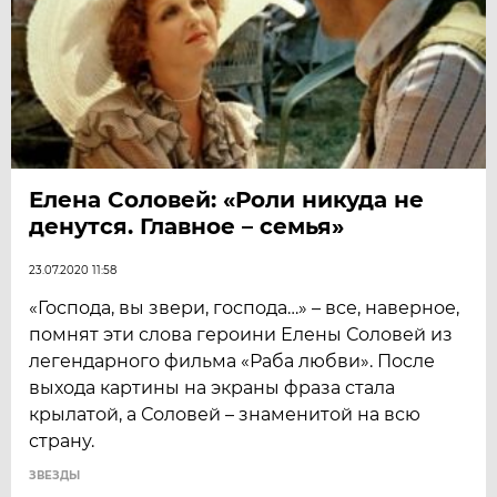
Елена Соловей: «Роли никуда не
денутся. Главное – семья»
23.07.2020 11:58
«Господа, вы звери, господа…» – все, наверное,
помнят эти слова героини Елены Соловей из
легендарного фильма «Раба любви». После
выхода картины на экраны фраза стала
крылатой, а Соловей – знаменитой на всю
страну.
ЗВЕЗДЫ