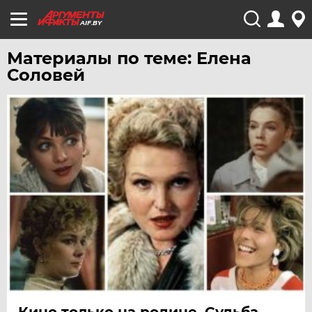
AIF.BY
Материалы по теме: Елена
Соловей
Кино только на родине. Судьба