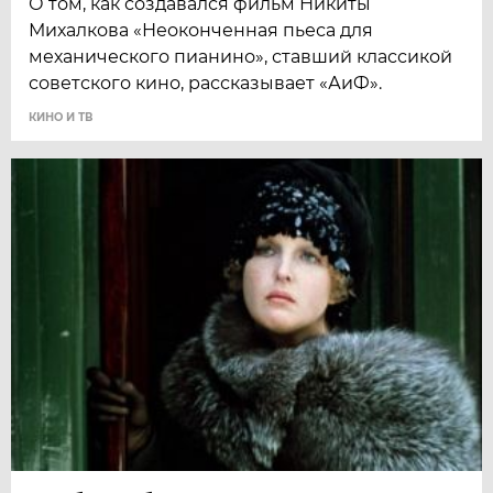
О том, как создавался фильм Никиты
Михалкова «Неоконченная пьеса для
механического пианино», ставший классикой
советского кино, рассказывает «АиФ».
КИНО И ТВ