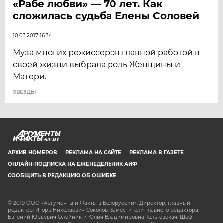
«Рабе любви» — 70 лет. Как
сложилась судьба Елены Соловей
10.03.2017 16:34
Муза многих режиссеров главной работой в
своей жизни выбрала роль Женщины и
Матери.
ЗВЕЗДЫ
AIF.BY
АРХИВ НОМЕРОВ
РЕКЛАМА НА САЙТЕ
РЕКЛАМА В ГАЗЕТЕ
ОНЛАЙН-ПОДПИСКА НА ЕЖЕНЕДЕЛЬНИК АИФ
СООБЩИТЬ В РЕДАКЦИЮ ОБ ОШИБКЕ
© 2019 ООО «Аргументы и Факты в Белоруссии». Директор, главный
редактор: Игорь Николаевич Соколов. Заместители главного редактора:
Евгений Юрьевич Олейник и Юлия Владимировна Тельтевская. Шеф-