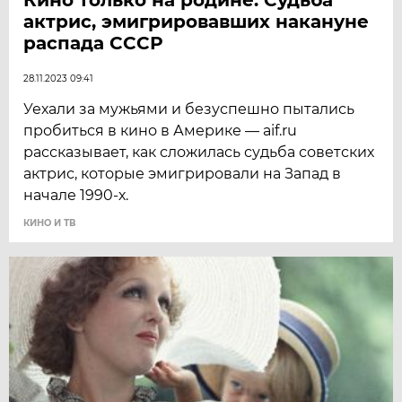
актрис, эмигрировавших накануне
распада СССР
28.11.2023 09:41
Уехали за мужьями и безуспешно пытались
пробиться в кино в Америке — aif.ru
рассказывает, как сложилась судьба советских
актрис, которые эмигрировали на Запад в
начале 1990-х.
КИНО И ТВ